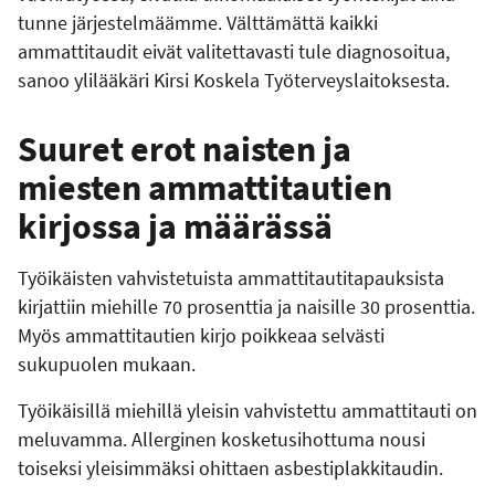
tunne järjestelmäämme. Välttämättä kaikki
ammattitaudit eivät valitettavasti tule diagnosoitua,
sanoo ylilääkäri Kirsi Koskela Työterveyslaitoksesta.
Suuret erot naisten ja
miesten ammattitautien
kirjossa ja määrässä
Työikäisten vahvistetuista ammattitautitapauksista
kirjattiin miehille 70 prosenttia ja naisille 30 prosenttia.
Myös ammattitautien kirjo poikkeaa selvästi
sukupuolen mukaan.
Työikäisillä miehillä yleisin vahvistettu ammattitauti on
meluvamma. Allerginen kosketusihottuma nousi
toiseksi yleisimmäksi ohittaen asbestiplakkitaudin.