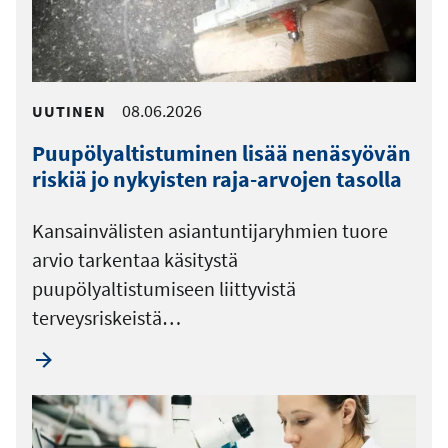
08.06.2026
UUTINEN
Puupölyaltistuminen lisää nenäsyövän
riskiä jo nykyisten raja-arvojen tasolla
Kansainvälisten asiantuntijaryhmien tuore
arvio tarkentaa käsitystä
puupölyaltistumiseen liittyvistä
terveysriskeistä…