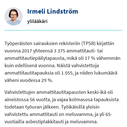
Irmeli Lindström
ylilääkäri
Työperäisten sairauksien rekisteriin (TPSR) kirjattiin
vuonna 2017 yhteensä 3 375 ammattitauti- tai
ammattitautiepäilytapausta, mikä oli 17 % vähemmän
kuin edellisenä vuonna. Näistä vahvistettuja
ammattitautitapauksia oli 1 055, ja niiden lukumäärä
väheni vuodessa 29 %.
Vahvistettujen ammattitautitapausten keski-ikä oli
aineistossa 56 vuotta, ja vajaa kolmasosa tapauksista
todetaan työuran jälkeen. Työikäisillä yleisin
vahvistettu ammattitauti on meluvamma, ja yli 65-
vuotiailla asbestiplakkitauti ja meluvamma.