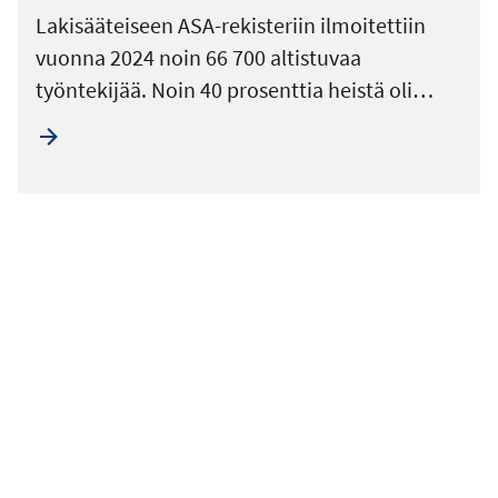
Lakisääteiseen ASA-rekisteriin ilmoitettiin
vuonna 2024 noin 66 700 altistuvaa
työntekijää. Noin 40 prosenttia heistä oli…