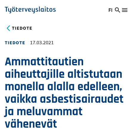
Hyppää
FI
Hae
Vaihda
Va
Työterveyslaitos
pääsisältöön
sivust
kieltä,
nykyinen
TIEDOTE
kieli:
17.03.2021
TIEDOTE
Ammattitautien
aiheuttajille altistutaan
monella alalla edelleen,
vaikka asbestisairaudet
ja meluvammat
vähenevät