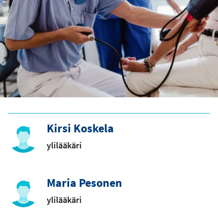
Kirsi Koskela
ylilääkäri
Maria Pesonen
ylilääkäri