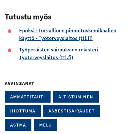
Tutustu myös
Epoksi - turvallinen pinnoituskemikaalien
käyttö - Työterveyslaitos (ttl.fi)
Työperäisten sairauksien rekisteri -
Työterveyslaitos (ttl.fi)
AVAINSANAT
AMMATTITAUTI
ALTISTUMINEN
IHOTTUMA
ASBESTISAIRAUDET
ASTMA
MELU