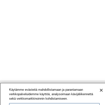
Käytämme evästeitä mahdollistamaan ja parantamaan
verkkopalveluidemme käyttöä, analysoimaan kävijäliikennettä
sekä verkkomarkkinoinnin kohdistamiseen.