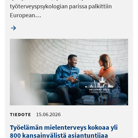
työterveyspsykologian parissa palkittiin
European…
15.06.2026
TIEDOTE
Työelämän mielenterveys kokoaa yli
800 kansainvälistä asiantuntijaa