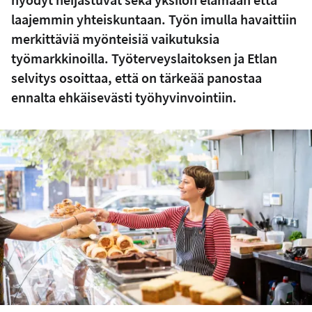
laajemmin yhteiskuntaan. Työn imulla havaittiin
merkittäviä myönteisiä vaikutuksia
työmarkkinoilla. Työterveyslaitoksen ja Etlan
selvitys osoittaa, että on tärkeää panostaa
ennalta ehkäisevästi työhyvinvointiin.