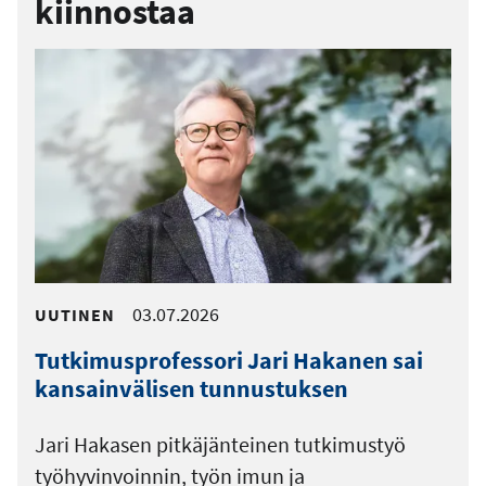
kiinnostaa
03.07.2026
UUTINEN
Tutkimusprofessori Jari Hakanen sai
kansainvälisen tunnustuksen
Jari Hakasen pitkäjänteinen tutkimustyö
työhyvinvoinnin, työn imun ja