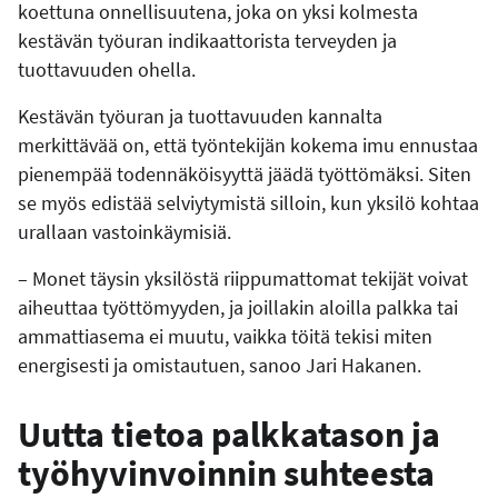
koettuna onnellisuutena, joka on yksi kolmesta
kestävän työuran indikaattorista terveyden ja
tuottavuuden ohella.
Kestävän työuran ja tuottavuuden kannalta
merkittävää on, että työntekijän kokema imu ennustaa
pienempää todennäköisyyttä jäädä työttömäksi. Siten
se myös edistää selviytymistä silloin, kun yksilö kohtaa
urallaan vastoinkäymisiä.
– Monet täysin yksilöstä riippumattomat tekijät voivat
aiheuttaa työttömyyden, ja joillakin aloilla palkka tai
ammattiasema ei muutu, vaikka töitä tekisi miten
energisesti ja omistautuen, sanoo Jari Hakanen.
Uutta tietoa palkkatason ja
työhyvinvoinnin suhteesta