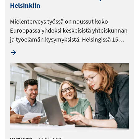
Helsinkiin
Mielenterveys työssä on noussut koko
Euroopassa yhdeksi keskeisistä yhteiskunnan
ja työelämän kysymyksistä. Helsingissä 15…