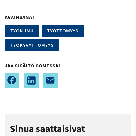
AVAINSANAT
TYÖN IMU
TYÖTTÖMYYS
TYÖKYVYTTÖMYYS
JAA SISÄLTÖ SOMESSA!
Sinua saattaisivat