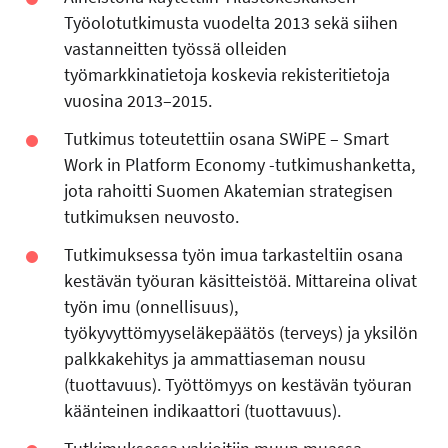
Työolotutkimusta vuodelta 2013 sekä siihen
vastanneitten työssä olleiden
työmarkkinatietoja koskevia rekisteritietoja
vuosina 2013–2015.
Tutkimus toteutettiin osana SWiPE – Smart
Work in Platform Economy -tutkimushanketta,
jota rahoitti Suomen Akatemian strategisen
tutkimuksen neuvosto.
Tutkimuksessa työn imua tarkasteltiin osana
kestävän työuran käsitteistöä. Mittareina olivat
työn imu (onnellisuus),
työkyvyttömyyseläkepäätös (terveys) ja yksilön
palkkakehitys ja ammattiaseman nousu
(tuottavuus). Työttömyys on kestävän työuran
käänteinen indikaattori (tuottavuus).