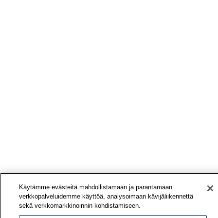
Käytämme evästeitä mahdollistamaan ja parantamaan
verkkopalveluidemme käyttöä, analysoimaan kävijäliikennettä
sekä verkkomarkkinoinnin kohdistamiseen.