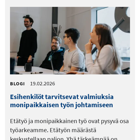
19.02.2026
BLOGI
Esihenkilöt tarvitsevat valmiuksia
monipaikkaisen työn johtamiseen
Etätyö ja monipaikkainen työ ovat pysyvä osa
työarkeamme. Etätyön määrästä
keskustellaan paljon. Yhä tärkeämpää on