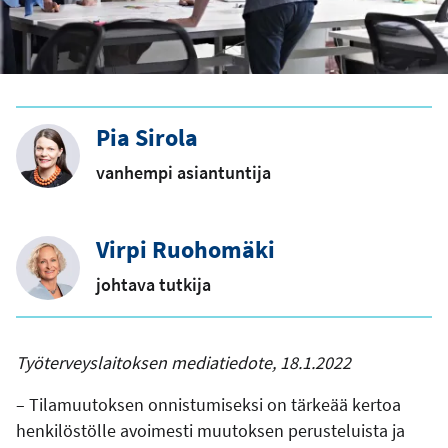
Pia Sirola
vanhempi asiantuntija
Virpi Ruohomäki
johtava tutkija
Työterveyslaitoksen mediatiedote, 18.1.2022
– Tilamuutoksen onnistumiseksi on tärkeää kertoa
henkilöstölle avoimesti muutoksen perusteluista ja