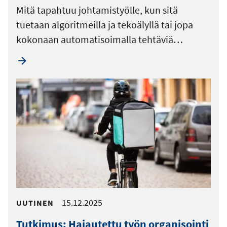
Mitä tapahtuu johtamistyölle, kun sitä
tuetaan algoritmeilla ja tekoälyllä tai jopa
kokonaan automatisoimalla tehtäviä…
15.12.2025
UUTINEN
Tutkimus: Hajautettu työn organisointi