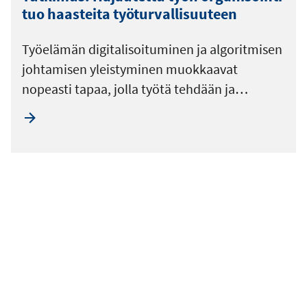
tuo haasteita työturvallisuuteen
Työelämän digitalisoituminen ja algoritmisen
johtamisen yleistyminen muokkaavat
nopeasti tapaa, jolla työtä tehdään ja…