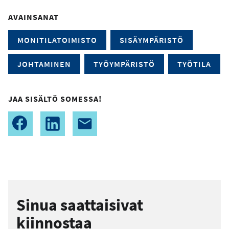
AVAINSANAT
MONITILATOIMISTO
SISÄYMPÄRISTÖ
JOHTAMINEN
TYÖYMPÄRISTÖ
TYÖTILA
JAA SISÄLTÖ SOMESSA!
Sinua saattaisivat
kiinnostaa