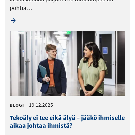
pohtia…
19.12.2025
BLOGI
Tekoäly ei tee eikä älyä – jääkö ihmiselle
aikaa johtaa ihmistä?