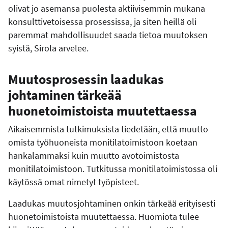
olivat jo asemansa puolesta aktiivisemmin mukana
konsulttivetoisessa prosessissa, ja siten heillä oli
paremmat mahdollisuudet saada tietoa muutoksen
syistä, Sirola arvelee.
Muutosprosessin laadukas
johtaminen tärkeää
huonetoimistoista muutettaessa
Aikaisemmista tutkimuksista tiedetään, että muutto
omista työhuoneista monitilatoimistoon koetaan
hankalammaksi kuin muutto avotoimistosta
monitilatoimistoon.
Tutkitussa monitilatoimistossa oli
käytössä omat nimetyt työpisteet.
Laadukas muutosjohtaminen onkin tärkeää erityisesti
huonetoimistoista muutettaessa. Huomiota tulee