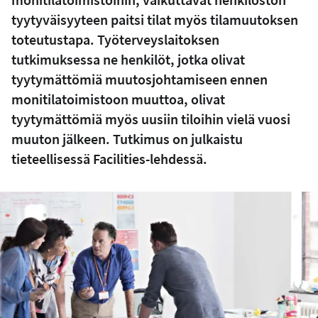
tyytyväisyyteen paitsi tilat myös tilamuutoksen
toteutustapa. Työterveyslaitoksen
tutkimuksessa ne henkilöt, jotka olivat
tyytymättömiä muutosjohtamiseen ennen
monitilatoimistoon muuttoa, olivat
tyytymättömiä myös uusiin tiloihin vielä vuosi
muuton jälkeen. Tutkimus on julkaistu
tieteellisessä Facilities-lehdessä.