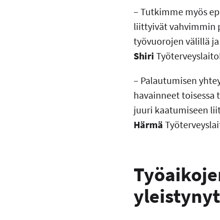
– Tutkimme myös epä
liittyivät vahvimmin 
työvuorojen välillä 
Shiri
Työterveyslaito
– Palautumisen yhtey
havainneet toisessa 
juuri kaatumiseen li
Härmä
Työterveyslai
Työaikoje
yleistynyt