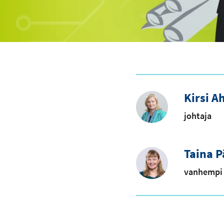
Kirsi A
johtaja
Taina 
vanhempi 