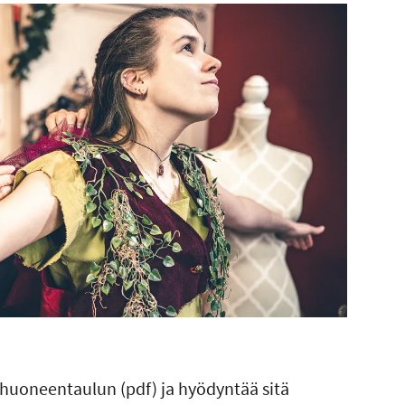
-huoneentaulun (pdf) ja hyödyntää sitä