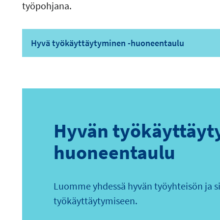
työpohjana.
Hyvä työkäyttäytyminen -huoneentaulu
Hyvän työkäyttäyt
huoneentaulu
Luomme yhdessä hyvän työyhteisön ja 
työkäyttäytymiseen.