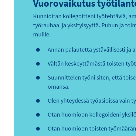
Vuorovaikutus työtilant
Kunnioitan kollegoitteni työtehtäviä, amm
työrauhaa ja yksityisyyttä. Puhun ja toim
muille.
Annan palautetta ystävällisesti ja as
Vältän keskeyttämästä toisten työt
Suunnittelen työni siten, että toi
omansa.
Olen yhteydessä työasioissa vain työ
Otan huomioon kollegoideni yksilöl
Otan huomioon toisten työmäärän 