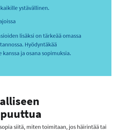
kaikille ystävällinen.
ajoissa
asioiden lisäksi on tärkeää omassa
uotannossa. Hyödyntäkää
 kanssa ja osana sopimuksia.
alliseen
 puuttua
ia siitä, miten toimitaan, jos häirintää tai