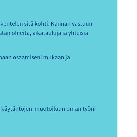
skentelen sitä kohti. Kannan vastuun
an ohjeita, aikatauluja ja yhteisiä
rhaan osaamiseni mukaan ja
 ja käytäntöjen muotoiluun oman työni