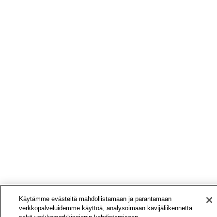
Käytämme evästeitä mahdollistamaan ja parantamaan
verkkopalveluidemme käyttöä, analysoimaan kävijäliikennettä