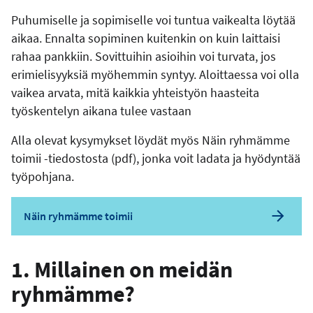
Puhumiselle ja sopimiselle voi tuntua vaikealta löytää
aikaa. Ennalta sopiminen kuitenkin on kuin laittaisi
rahaa pankkiin. Sovittuihin asioihin voi turvata, jos
erimielisyyksiä myöhemmin syntyy. Aloittaessa voi olla
vaikea arvata, mitä kaikkia yhteistyön haasteita
työskentelyn aikana tulee vastaan
Alla olevat kysymykset löydät myös Näin ryhmämme
toimii -tiedostosta (pdf), jonka voit ladata ja hyödyntää
työpohjana.
Näin ryhmämme toimii
1. Millainen on meidän
ryhmämme?