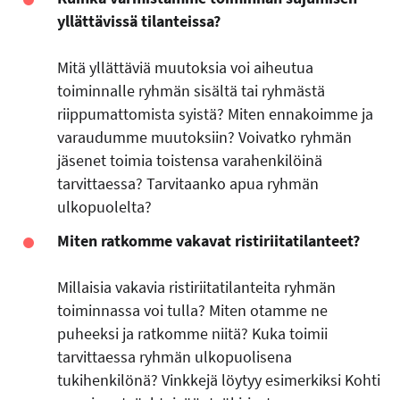
yllättävissä tilanteissa?
Mitä yllättäviä muutoksia voi aiheutua
toiminnalle ryhmän sisältä tai ryhmästä
riippumattomista syistä? Miten ennakoimme ja
varaudumme muutoksiin? Voivatko ryhmän
jäsenet toimia toistensa varahenkilöinä
tarvittaessa? Tarvitaanko apua ryhmän
ulkopuolelta?
Miten ratkomme vakavat ristiriitatilanteet?
Millaisia vakavia ristiriitatilanteita ryhmän
toiminnassa voi tulla? Miten otamme ne
puheeksi ja ratkomme niitä? Kuka toimii
tarvittaessa ryhmän ulkopuolisena
tukihenkilönä? Vinkkejä löytyy esimerkiksi Kohti