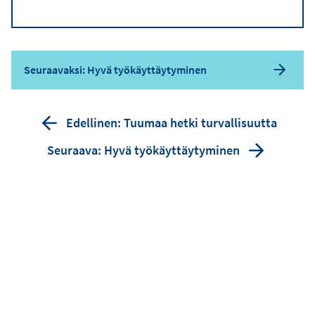
Seuraavaksi: Hyvä työkäyttäytyminen
Edellinen: Tuumaa hetki turvallisuutta
Seuraava: Hyvä työkäyttäytyminen