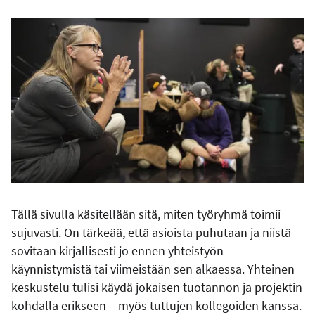
Tällä sivulla käsitellään sitä, miten työryhmä toimii
sujuvasti. On tärkeää, että asioista puhutaan ja niistä
sovitaan kirjallisesti jo ennen yhteistyön
käynnistymistä tai viimeistään sen alkaessa. Yhteinen
keskustelu tulisi käydä jokaisen tuotannon ja projektin
kohdalla erikseen – myös tuttujen kollegoiden kanssa.