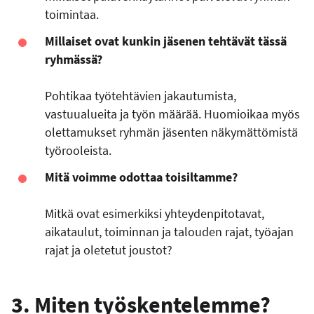
toimintaa.
Millaiset ovat kunkin jäsenen tehtävät tässä
ryhmässä?
Pohtikaa työtehtävien jakautumista,
vastuualueita ja työn määrää. Huomioikaa myös
olettamukset ryhmän jäsenten näkymättömistä
työrooleista.
Mitä voimme odottaa toisiltamme?
Mitkä ovat esimerkiksi yhteydenpitotavat,
aikataulut, toiminnan ja talouden rajat, työajan
rajat ja oletetut joustot?
3. Miten työskentelemme?