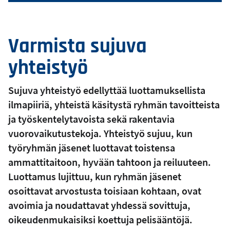
Varmista sujuva
yhteistyö
Sujuva yhteistyö edellyttää luottamuksellista
ilmapiiriä, yhteistä käsitystä ryhmän tavoitteista
ja työskentelytavoista sekä rakentavia
vuorovaikutustekoja. Yhteistyö sujuu, kun
työryhmän jäsenet luottavat toistensa
ammattitaitoon, hyvään tahtoon ja reiluuteen.
Luottamus lujittuu, kun ryhmän jäsenet
osoittavat arvostusta toisiaan kohtaan, ovat
avoimia ja noudattavat yhdessä sovittuja,
oikeudenmukaisiksi koettuja pelisääntöjä.