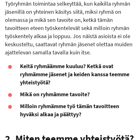
Työryhmän toimintaa selkeyttää, kun kaikilla ryhmän
jäsenillä on yhteinen käsitys siitä, miksi ryhmä on
olemassa ja mikä sen tavoite on, ketkä tämän
tavoitteen eteen työskentelevät sekä milloin ryhmän
työskentely alkaa ja loppuu. Jos näistä asioista ei ole
keskusteltu, saattavat ryhmän jäsenet olettaa muiden
ajattelevan samalla tavalla kuin itse.
Keitä ryhmäämme kuuluu? Ketkä ovat
ryhmämme jäsenet ja keiden kanssa teemme
yhteistyötä?
Mikä on ryhmämme tavoite?
Milloin ryhmämme työ tämän tavoitteen
hyväksi alkaa ja päättyy?
2. Miten teemme yhteistyötä?