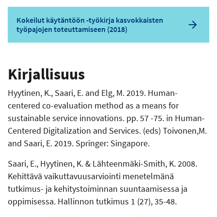
Kokeilut käytäntöön -työkirja kasvokkaisten
työpajojen toteuttamiseen (2018)
Kirjallisuus
Hyytinen, K., Saari, E. and Elg, M. 2019. Human-
centered co-evaluation method as a means for
sustainable service innovations. pp. 57 -75. in Human-
Centered Digitalization and Services. (eds) Toivonen,M.
and Saari, E. 2019. Springer: Singapore.
Saari, E., Hyytinen, K. & Lähteenmäki-Smith, K. 2008.
Kehittävä vaikuttavuusarviointi menetelmänä
tutkimus- ja kehitystoiminnan suuntaamisessa ja
oppimisessa. Hallinnon tutkimus 1 (27), 35-48.