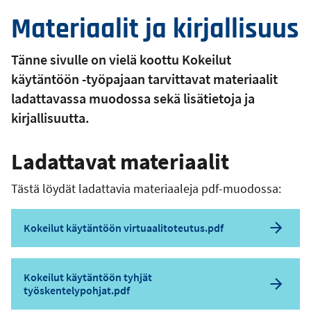
Materiaalit ja kirjallisuus
Tänne sivulle on vielä koottu Kokeilut
käytäntöön -työpajaan tarvittavat materiaalit
ladattavassa muodossa sekä lisätietoja ja
kirjallisuutta.
Ladattavat materiaalit
Tästä löydät ladattavia materiaaleja pdf-muodossa:
Kokeilut käytäntöön virtuaalitoteutus.pdf
Kokeilut käytäntöön tyhjät
työskentelypohjat.pdf