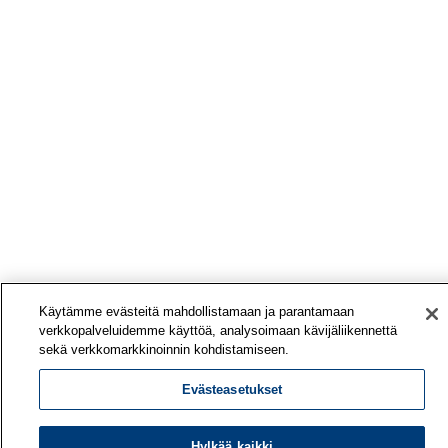
Käytämme evästeitä mahdollistamaan ja parantamaan
verkkopalveluidemme käyttöä, analysoimaan kävijäliikennettä
sekä verkkomarkkinoinnin kohdistamiseen.
Evästeasetukset
Hylkää kaikki