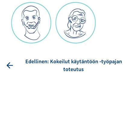
Edellinen: Kokeilut käytäntöön -työpajan
toteutus