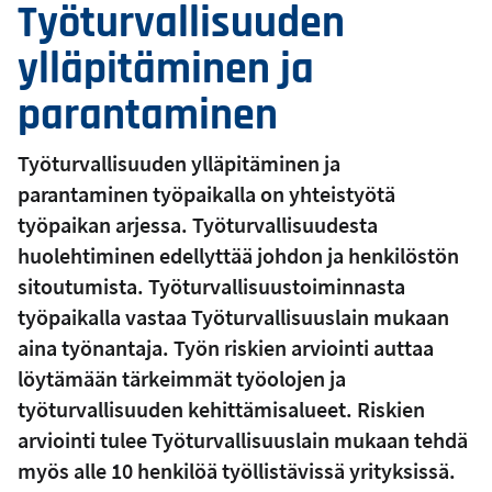
Työturvallisuuden
ylläpitäminen ja
parantaminen
Työturvallisuuden ylläpitäminen ja
parantaminen työpaikalla on yhteistyötä
työpaikan arjessa. Työturvallisuudesta
huolehtiminen edellyttää johdon ja henkilöstön
sitoutumista. Työturvallisuustoiminnasta
työpaikalla vastaa Työturvallisuuslain mukaan
aina työnantaja. Työn riskien arviointi auttaa
löytämään tärkeimmät työolojen ja
työturvallisuuden kehittämisalueet. Riskien
arviointi tulee Työturvallisuuslain mukaan tehdä
myös alle 10 henkilöä työllistävissä yrityksissä.