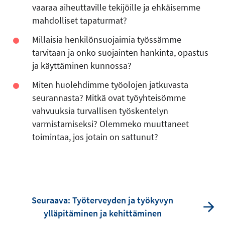
vaaraa aiheuttaville tekijöille ja ehkäisemme
mahdolliset tapaturmat?
Millaisia henkilönsuojaimia työssämme
tarvitaan ja onko suojainten hankinta, opastus
ja käyttäminen kunnossa?
Miten huolehdimme työolojen jatkuvasta
seurannasta? Mitkä ovat työyhteisömme
vahvuuksia turvallisen työskentelyn
varmistamiseksi? Olemmeko muuttaneet
toimintaa, jos jotain on sattunut?
Seuraava: Työterveyden ja työkyvyn
ylläpitäminen ja kehittäminen