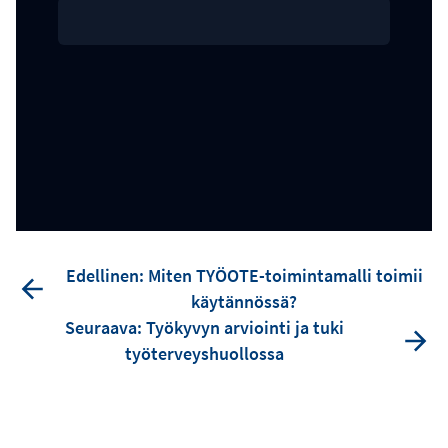
Edellinen: Miten TYÖOTE-toimintamalli toimii
käytännössä?
Seuraava: Työkyvyn arviointi ja tuki
työterveyshuollossa