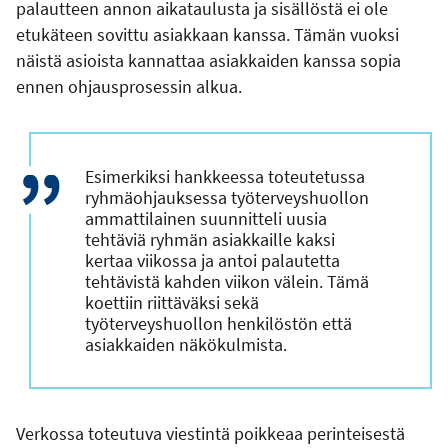
palautteen annon aikataulusta ja sisällöstä ei ole
etukäteen sovittu asiakkaan kanssa. Tämän vuoksi
näistä asioista kannattaa asiakkaiden kanssa sopia
ennen ohjausprosessin alkua.
Esimerkiksi hankkeessa toteutetussa
ryhmäohjauksessa työterveyshuollon
ammattilainen suunnitteli uusia
tehtäviä ryhmän asiakkaille kaksi
kertaa viikossa ja antoi palautetta
tehtävistä kahden viikon välein. Tämä
koettiin riittäväksi sekä
työterveyshuollon henkilöstön että
asiakkaiden näkökulmista.
Verkossa toteutuva viestintä poikkeaa perinteisestä