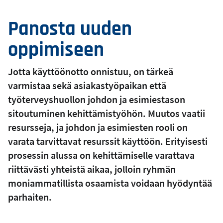
Panosta uuden
oppimiseen
Jotta käyttöönotto onnistuu, on tärkeä
varmistaa sekä asiakastyöpaikan että
työterveyshuollon johdon ja esimiestason
sitoutuminen kehittämistyöhön. Muutos vaatii
resursseja, ja johdon ja esimiesten rooli on
varata tarvittavat resurssit käyttöön. Erityisesti
prosessin alussa on kehittämiselle varattava
riittävästi yhteistä aikaa, jolloin ryhmän
moniammatillista osaamista voidaan hyödyntää
parhaiten.