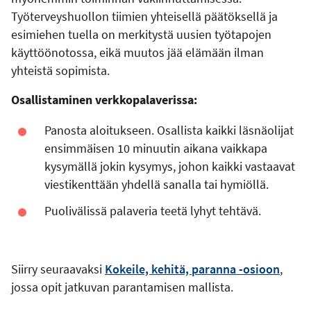
Työterveyshuollon tiimien yhteisellä päätöksellä ja
esimiehen tuella on merkitystä uusien työtapojen
käyttöönotossa, eikä muutos jää elämään ilman
yhteistä sopimista.
Osallistaminen verkkopalaverissa:
Panosta aloitukseen. Osallista kaikki läsnäolijat
ensimmäisen 10 minuutin aikana vaikkapa
kysymällä jokin kysymys, johon kaikki vastaavat
viestikenttään yhdellä sanalla tai hymiöllä.
Puolivälissä palaveria teetä lyhyt tehtävä.
Siirry seuraavaksi
Kokeile, kehitä, paranna -osioon
,
jossa opit jatkuvan parantamisen mallista.