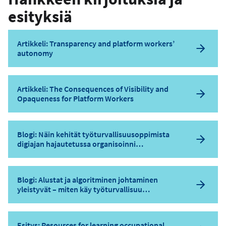
esityksiä
Artikkeli: Transparency and platform workers’
autonomy
Artikkeli: The Consequences of Visibility and
Opaqueness for Platform Workers
Blogi: Näin kehität työturvallisuusoppimista
digiajan hajautetussa organisoinni…
Blogi: Alustat ja algoritminen johtaminen
yleistyvät – miten käy työturvallisuu…
Esitys: Resources for learning occupational