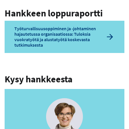
Hankkeen loppuraportti
Työturvallisuusoppiminen ja -johtaminen
hajautetussa organisaatiossa: Tuloksia
vuokratyötä ja alustatyötä koskevasta
tutkimuksesta
Kysy hankkeesta