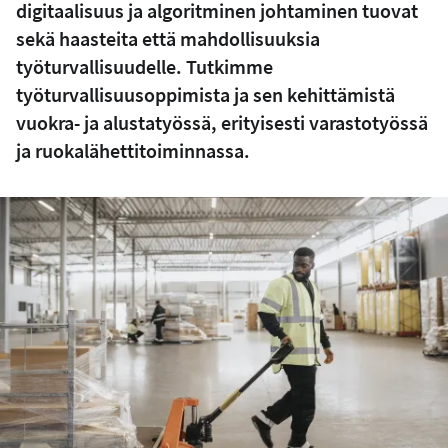
digitaalisuus ja algoritminen johtaminen tuovat
sekä haasteita että mahdollisuuksia
työturvallisuudelle. Tutkimme
työturvallisuusoppimista ja sen kehittämistä
vuokra- ja alustatyössä, erityisesti varastotyössä
ja ruokalähettitoiminnassa.