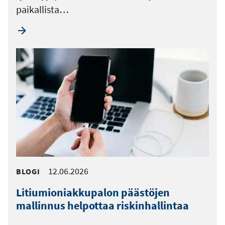
paikallista…
12.06.2026
BLOGI
Litiumioniakkupalon päästöjen
mallinnus helpottaa riskinhallintaa