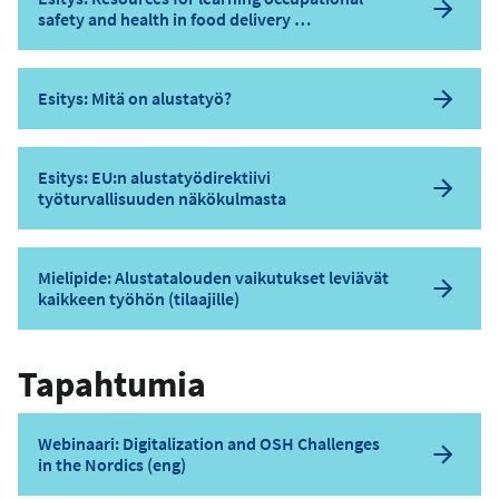
safety and health in food delivery …
Esitys: Mitä on alustatyö?
Esitys: EU:n alustatyödirektiivi
työturvallisuuden näkökulmasta
Mielipide: Alustatalouden vaikutukset leviävät
kaikkeen työhön (tilaajille)
Tapahtumia
Webinaari: Digitalization and OSH Challenges
in the Nordics (eng)