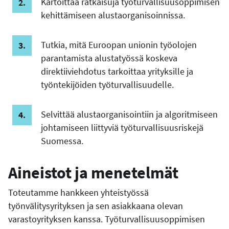
Kartoittaa ratkaisuja työturvallisuusoppimisen
kehittämiseen alustaorganisoinnissa.
Tutkia, mitä Euroopan unionin työolojen
parantamista alustatyössä koskeva
direktiiviehdotus tarkoittaa yrityksille ja
työntekijöiden työturvallisuudelle.
Selvittää alustaorganisointiin ja algoritmiseen
johtamiseen liittyviä työturvallisuusriskejä
Suomessa.
Aineistot ja menetelmät
Toteutamme hankkeen yhteistyössä
työnvälitysyrityksen ja sen asiakkaana olevan
varastoyrityksen kanssa. Työturvallisuusoppimisen