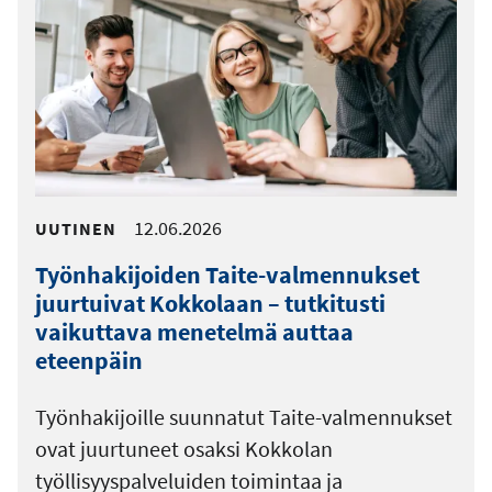
12.06.2026
UUTINEN
Työnhakijoiden Taite-valmennukset
juurtuivat Kokkolaan – tutkitusti
vaikuttava menetelmä auttaa
eteenpäin
Työnhakijoille suunnatut Taite-valmennukset
ovat juurtuneet osaksi Kokkolan
työllisyyspalveluiden toimintaa ja