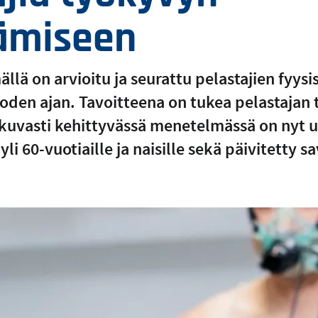
tämiseen
llä on arvioitu ja seurattu pelastajien fyys
vuoden ajan. Tavoitteena on tukea pelastajan
tkuvasti kehittyvässä menetelmässä on nyt
yli 60-vuotiaille ja naisille sekä päivitetty 