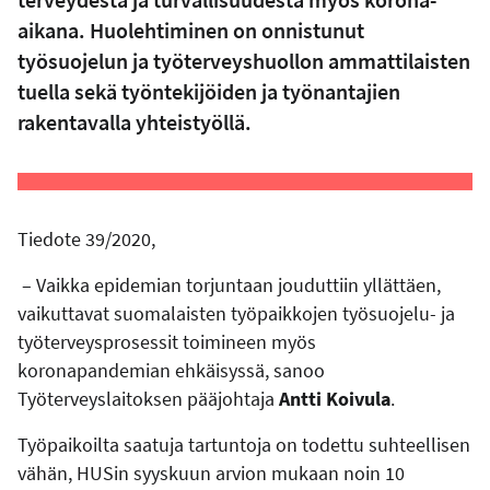
aikana. Huolehtiminen on onnistunut
työsuojelun ja työterveyshuollon ammattilaisten
tuella sekä työntekijöiden ja työnantajien
rakentavalla yhteistyöllä.
Tiedote 39/2020,
– Vaikka epidemian torjuntaan jouduttiin yllättäen,
vaikuttavat suomalaisten työpaikkojen työsuojelu- ja
työterveysprosessit toimineen myös
koronapandemian ehkäisyssä, sanoo
Työterveyslaitoksen pääjohtaja
Antti Koivula
.
Työpaikoilta saatuja tartuntoja on todettu suhteellisen
vähän, HUSin syyskuun arvion mukaan noin 10