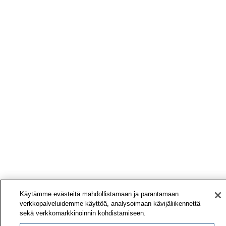
Käytämme evästeitä mahdollistamaan ja parantamaan
verkkopalveluidemme käyttöä, analysoimaan kävijäliikennettä
sekä verkkomarkkinoinnin kohdistamiseen.