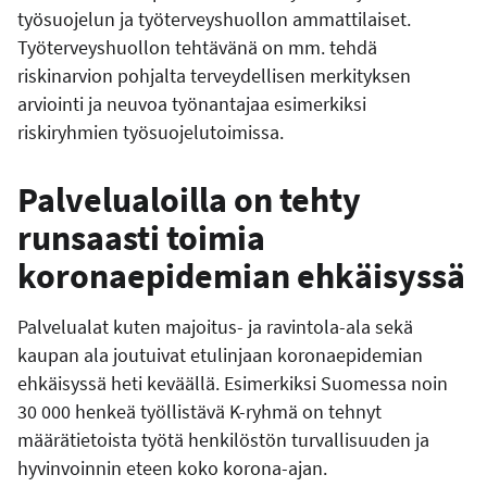
työsuojelun ja työterveyshuollon ammattilaiset.
Työterveyshuollon tehtävänä on mm. tehdä
riskinarvion pohjalta terveydellisen merkityksen
arviointi ja neuvoa työnantajaa esimerkiksi
riskiryhmien työsuojelutoimissa.
Palvelualoilla on tehty
runsaasti toimia
koronaepidemian ehkäisyssä
Palvelualat kuten majoitus- ja ravintola-ala sekä
kaupan ala joutuivat etulinjaan koronaepidemian
ehkäisyssä heti keväällä. Esimerkiksi Suomessa noin
30 000 henkeä työllistävä K-ryhmä on tehnyt
määrätietoista työtä henkilöstön turvallisuuden ja
hyvinvoinnin eteen koko korona-ajan.