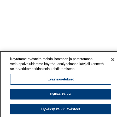
Käytämme evästeitä mahdollistamaan ja parantamaan
verkkopalveluidemme käyttöä, analysoimaan kävijäliikennettä
sekä verkkomarkkinoinnin kohdistamiseen.
Evästeasetukset
Hylkää kaikki
Hyväksy kaikki evästeet