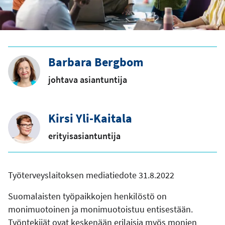
Barbara Bergbom
johtava asiantuntija
Kirsi Yli-Kaitala
erityisasiantuntija
Työterveyslaitoksen mediatiedote 31.8.2022
Suomalaisten työpaikkojen henkilöstö on
monimuotoinen ja monimuotoistuu entisestään.
Työntekijät ovat keskenään erilaisia myös monien