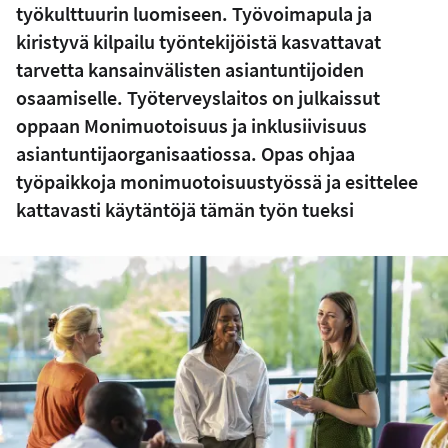
työkulttuurin luomiseen. Työvoimapula ja
kiristyvä kilpailu työntekijöistä kasvattavat
tarvetta kansainvälisten asiantuntijoiden
osaamiselle. Työterveyslaitos on julkaissut
oppaan Monimuotoisuus ja inklusiivisuus
asiantuntijaorganisaatiossa. Opas ohjaa
työpaikkoja monimuotoisuustyössä ja esittelee
kattavasti käytäntöjä tämän työn tueksi