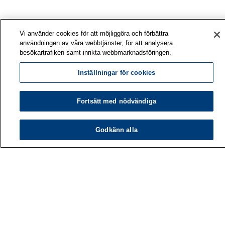
Vi använder cookies för att möjliggöra och förbättra
användningen av våra webbtjänster, för att analysera
besökartrafiken samt inrikta webbmarknadsföringen.
Inställningar för cookies
Fortsätt med nödvändiga
Godkänn alla
Arbetshälsoinstitutet