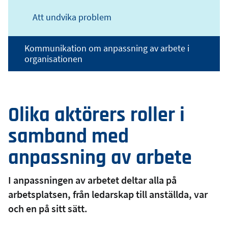
Att undvika problem
Kommunikation om anpassning av arbete i
organisationen
Olika aktörers roller i
samband med
anpassning av arbete
I anpassningen av arbetet deltar alla på
arbetsplatsen, från ledarskap till anställda, var
och en på sitt sätt.