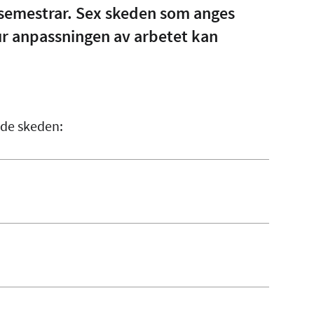
semestrar. Sex skeden som anges
ur anpassningen av arbetet kan
nde skeden:
n