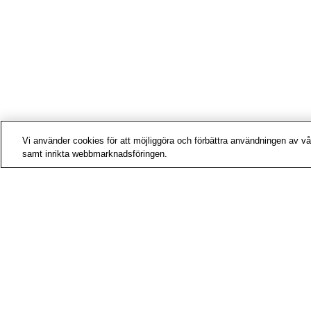
Vi använder cookies för att möjliggöra och förbättra användningen av vår
samt inrikta webbmarknadsföringen.
Kontak
Mediat
Om os