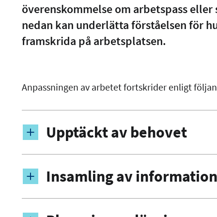
överenskommelse om arbetspass eller 
nedan kan underlätta förståelsen för h
framskrida på arbetsplatsen.
Anpassningen av arbetet fortskrider enligt följa
Upptäckt av behovet
Insamling av informatio