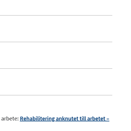
 arbete:
Rehabilitering anknutet till arbetet –