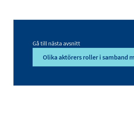
Gå till nästa avsnitt
Olika aktörers roller i samband 