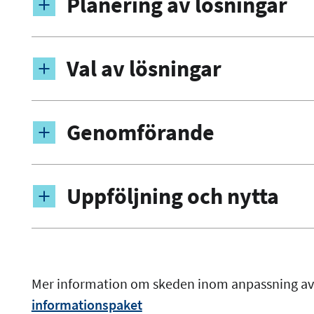
Planering av lösningar
Val av lösningar
Genomförande
Uppföljning och nytta
Mer information om skeden inom anpassning av
informationspaket