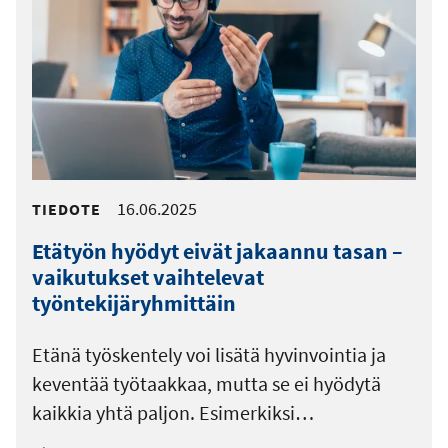
16.06.2025
TIEDOTE
Etätyön hyödyt eivät jakaannu tasan –
vaikutukset vaihtelevat
työntekijäryhmittäin
Etänä työskentely voi lisätä hyvinvointia ja
keventää työtaakkaa, mutta se ei hyödytä
kaikkia yhtä paljon. Esimerkiksi…