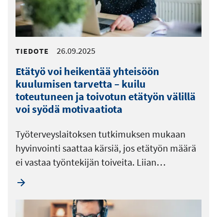
26.09.2025
TIEDOTE
Etätyö voi heikentää yhteisöön
kuulumisen tarvetta – kuilu
toteutuneen ja toivotun etätyön välillä
voi syödä motivaatiota
Työterveyslaitoksen tutkimuksen mukaan
hyvinvointi saattaa kärsiä, jos etätyön määrä
ei vastaa työntekijän toiveita. Liian…