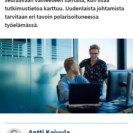
tutkimustietoa karttuu. Uudenlaista johtamista
tarvitaan eri tavoin polarisoituneessa
työelämässä.
Antti Koivula