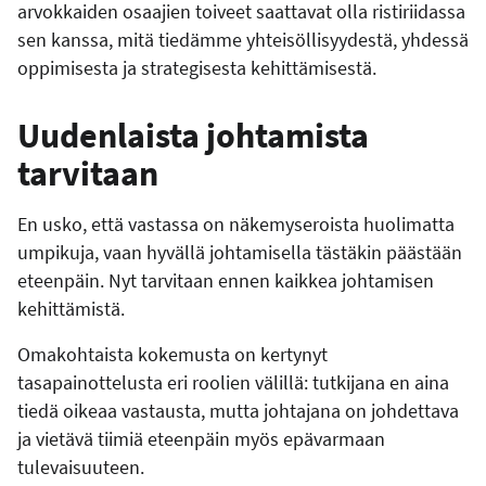
arvokkaiden osaajien toiveet saattavat olla ristiriidassa
sen kanssa, mitä tiedämme yhteisöllisyydestä, yhdessä
oppimisesta ja strategisesta kehittämisestä.
Uudenlaista johtamista
tarvitaan
En usko, että vastassa on näkemyseroista huolimatta
umpikuja, vaan hyvällä johtamisella tästäkin päästään
eteenpäin. Nyt tarvitaan ennen kaikkea johtamisen
kehittämistä.
Omakohtaista kokemusta on kertynyt
tasapainottelusta eri roolien välillä: tutkijana en aina
tiedä oikeaa vastausta, mutta johtajana on johdettava
ja vietävä tiimiä eteenpäin myös epävarmaan
tulevaisuuteen.