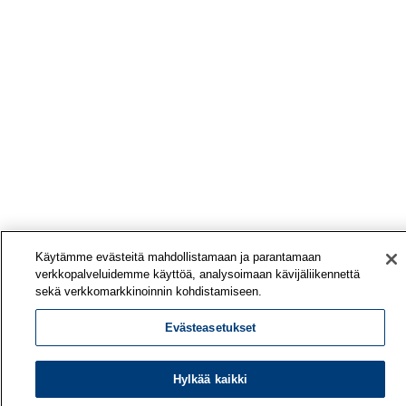
Käytämme evästeitä mahdollistamaan ja parantamaan
verkkopalveluidemme käyttöä, analysoimaan kävijäliikennettä
sekä verkkomarkkinoinnin kohdistamiseen.
Evästeasetukset
Hylkää kaikki