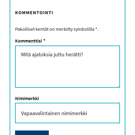
KOMMENTOINTI
Pakolliset kentät on merkitty symbolilla
*
.
Kommenttisi
*
Nimimerkki