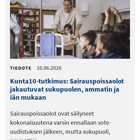
16.06.2026
TIEDOTE
Kunta10-tutkimus: Sairauspoissaolot
jakautuvat sukupuolen, ammatin ja
iän mukaan
Sairauspoissaolot ovat säilyneet
kokonaisuutena varsin ennallaan sote-
uudistuksen jälkeen, mutta sukupuoli,