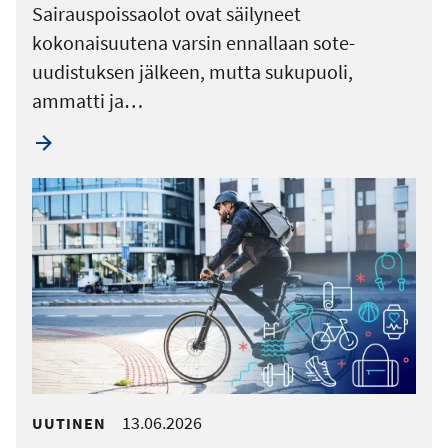
Sairauspoissaolot ovat säilyneet
kokonaisuutena varsin ennallaan sote-
uudistuksen jälkeen, mutta sukupuoli,
ammatti ja…
13.06.2026
UUTINEN