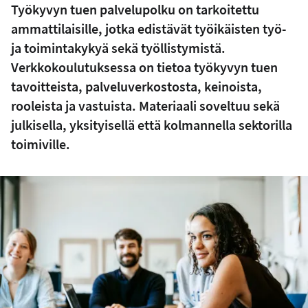
Työkyvyn tuen palvelupolku on tarkoitettu
ammattilaisille, jotka edistävät työikäisten työ-
ja toimintakykyä sekä työllistymistä.
Verkkokoulutuksessa on tietoa työkyvyn tuen
tavoitteista, palveluverkostosta, keinoista,
rooleista ja vastuista. Materiaali soveltuu sekä
julkisella, yksityisellä että kolmannella sektorilla
toimiville.