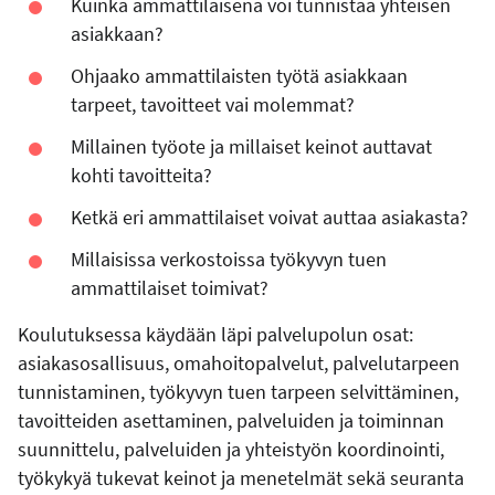
Kuinka ammattilaisena voi tunnistaa yhteisen
asiakkaan?
Ohjaako ammattilaisten työtä asiakkaan
tarpeet, tavoitteet vai molemmat?
Millainen työote ja millaiset keinot auttavat
kohti tavoitteita?
Ketkä eri ammattilaiset voivat auttaa asiakasta?
Millaisissa verkostoissa työkyvyn tuen
ammattilaiset toimivat?
Koulutuksessa käydään läpi palvelupolun osat:
asiakasosallisuus, omahoitopalvelut, palvelutarpeen
tunnistaminen, työkyvyn tuen tarpeen selvittäminen,
tavoitteiden asettaminen, palveluiden ja toiminnan
suunnittelu, palveluiden ja yhteistyön koordinointi,
työkykyä tukevat keinot ja menetelmät sekä seuranta