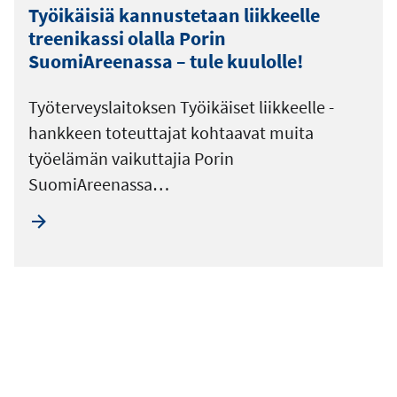
Työikäisiä kannustetaan liikkeelle
treenikassi olalla Porin
SuomiAreenassa – tule kuulolle!
Työterveyslaitoksen Työikäiset liikkeelle -
hankkeen toteuttajat kohtaavat muita
työelämän vaikuttajia Porin
SuomiAreenassa…