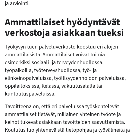
ja arviointi.
Ammattilaiset hyödyntävät
verkostoja asiakkaan tueksi
Työkyvyn tuen palveluverkosto koostuu eri alojen
ammattilaisista. Ammattilaiset voivat toimia
esimerkiksi sosiaali- ja terveydenhuollossa,
työpaikoilla, työterveyshuollossa, työ- ja
elinkeinopalveluissa, työllisyydenhoidon palveluissa,
oppilaitoksissa, Kelassa, vakuutusalalla tai
kuntoutuspalveluissa.
Tavoitteena on, että eri palveluissa työskentelevät
ammattilaiset tietävät, millainen yhteinen työote ja
keinot tukevat asiakkaan tavoitteiden saavuttamista.
Koulutus luo yhteneväistä tietopohjaa ja työvälineitä ja