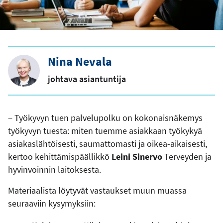
Nina Nevala
johtava asiantuntija
− Työkyvyn tuen palvelupolku on kokonaisnäkemys
työkyvyn tuesta: miten tuemme asiakkaan työkykyä
asiakaslähtöisesti, saumattomasti ja oikea-aikaisesti,
kertoo kehittämispäällikkö
Leini Sinervo
Terveyden ja
hyvinvoinnin laitoksesta.
Materiaalista löytyvät vastaukset muun muassa
seuraaviin kysymyksiin: