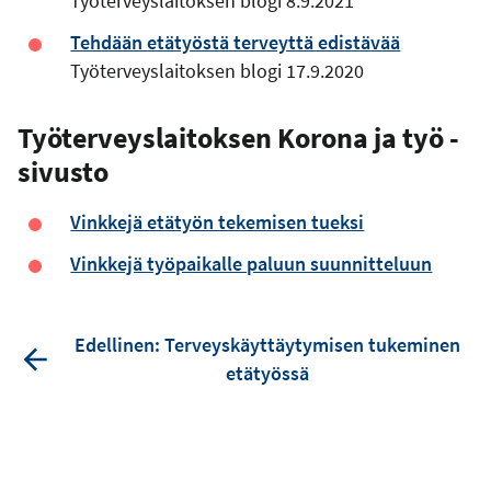
Työterveyslaitoksen blogi 8.9.2021
Tehdään etätyöstä terveyttä edistävää
Työterveyslaitoksen blogi 17.9.2020
Työterveyslaitoksen Korona ja työ -
sivusto
Vinkkejä etätyön tekemisen tueksi
Vinkkejä työpaikalle paluun suunnitteluun
Edellinen: Terveyskäyttäytymisen tukeminen
etätyössä