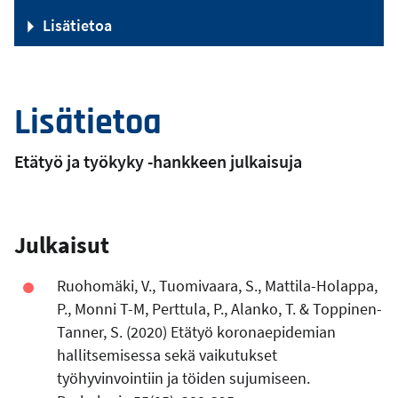
Lisätietoa
Lisätietoa
Etätyö ja työkyky -hankkeen julkaisuja
Julkaisut
Ruohomäki, V., Tuomivaara, S., Mattila-Holappa,
P., Monni T-M, Perttula, P., Alanko, T. & Toppinen-
Tanner, S. (2020) Etätyö koronaepidemian
hallitsemisessa sekä vaikutukset
työhyvinvointiin ja töiden sujumiseen.