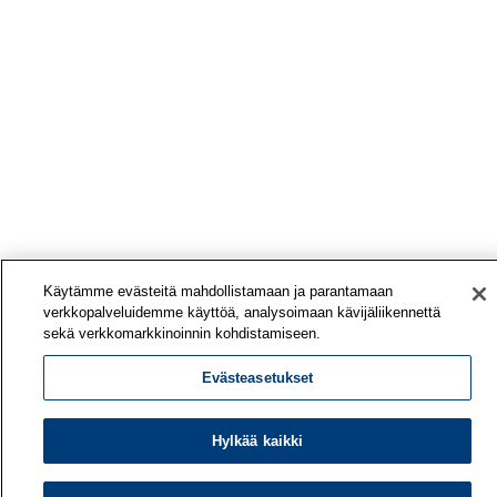
Käytämme evästeitä mahdollistamaan ja parantamaan
verkkopalveluidemme käyttöä, analysoimaan kävijäliikennettä
sekä verkkomarkkinoinnin kohdistamiseen.
Evästeasetukset
Hylkää kaikki