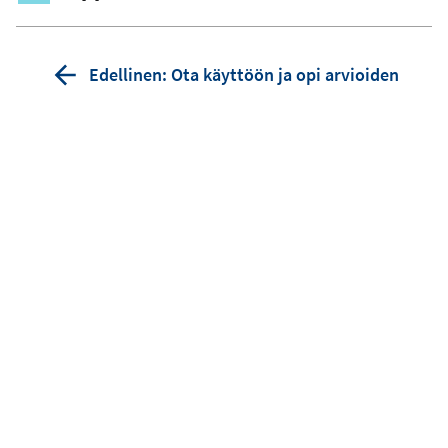
Edellinen: Ota käyttöön ja opi arvioiden