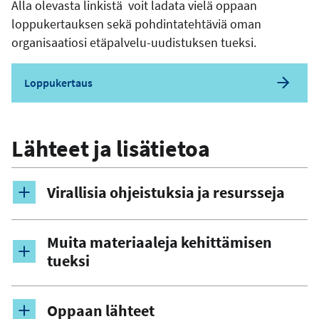
Alla olevasta linkistä voit ladata vielä oppaan
loppukertauksen sekä pohdintatehtäviä oman
organisaatiosi etäpalvelu-uudistuksen tueksi.
Loppukertaus
Lähteet ja lisätietoa
Virallisia ohjeistuksia ja resursseja
Muita materiaaleja kehittämisen
tueksi
Oppaan lähteet