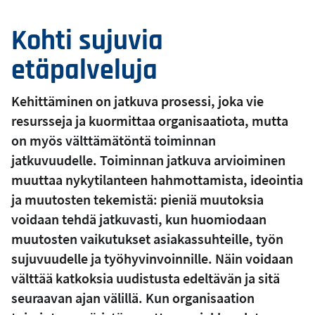
Kohti sujuvia
etäpalveluja
Kehittäminen on jatkuva prosessi, joka vie
resursseja ja kuormittaa organisaatiota, mutta
on myös välttämätöntä toiminnan
jatkuvuudelle. Toiminnan jatkuva arvioiminen
muuttaa nykytilanteen hahmottamista, ideointia
ja muutosten tekemistä: pieniä muutoksia
voidaan tehdä jatkuvasti, kun huomiodaan
muutosten vaikutukset asiakassuhteille, työn
sujuvuudelle ja työhyvinvoinnille. Näin voidaan
välttää katkoksia uudistusta edeltävän ja sitä
seuraavan ajan välillä. Kun organisaation