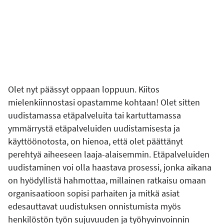
Olet nyt päässyt oppaan loppuun. Kiitos
mielenkiinnostasi opastamme kohtaan! Olet sitten
uudistamassa etäpalveluita tai kartuttamassa
ymmärrystä etäpalveluiden uudistamisesta ja
käyttöönotosta, on hienoa, että olet päättänyt
perehtyä aiheeseen laaja-alaisemmin. Etäpalveluiden
uudistaminen voi olla haastava prosessi, jonka aikana
on hyödyllistä hahmottaa, millainen ratkaisu omaan
organisaatioon sopisi parhaiten ja mitkä asiat
edesauttavat uudistuksen onnistumista myös
henkilöstön työn sujuvuuden ja työhyvinvoinnin