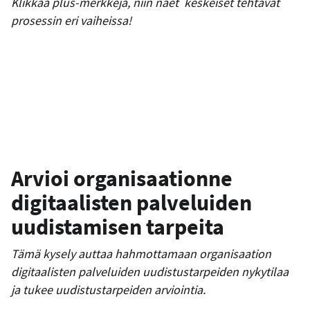
Klikkaa plus-merkkejä, niin näet keskeiset tehtävät
prosessin eri vaiheissa!
Arvioi organisaationne
digitaalisten palveluiden
uudistamisen tarpeita
Tämä kysely auttaa hahmottamaan organisaation
digitaalisten palveluiden uudistustarpeiden nykytilaa
ja tukee uudistustarpeiden arviointia.