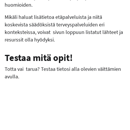
huomioiden.
Mikäli haluat lisätietoa etäpalveluista ja niitä
koskevista säädöksistä terveyspalveluiden eri
konteksteissa, voivat sivun loppuun listatut lähteet ja
resurssit olla hyödyksi.
Testaa mitä opit!
Totta vai tarua? Testaa tietosi alla olevien väittämien
avulla.