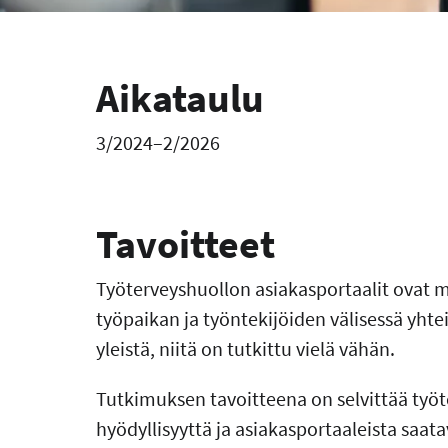
Aikataulu
3/2024–2/2026
Tavoitteet
Työterveyshuollon asiakasportaalit ovat m
työpaikan ja työntekijöiden välisessä yhte
yleistä, niitä on tutkittu vielä vähän.
Tutkimuksen tavoitteena on selvittää työt
hyödyllisyyttä ja asiakasportaaleista saa