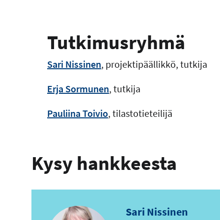
Tutkimusryhmä
Sari Nissinen
, projektipäällikkö, tutkija
Erja Sormunen
, tutkija
Pauliina Toivio
, tilastotieteilijä
Kysy hankkeesta
Sari Nissinen