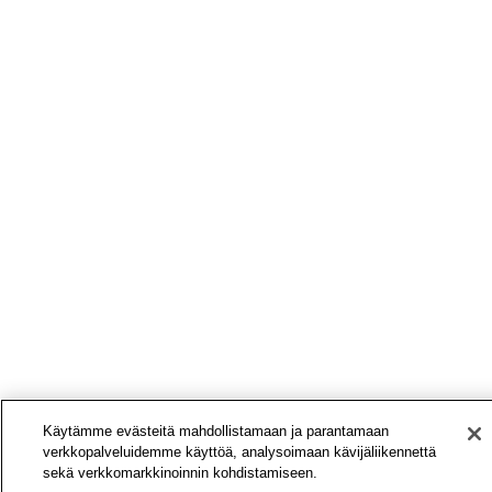
Käytämme evästeitä mahdollistamaan ja parantamaan
verkkopalveluidemme käyttöä, analysoimaan kävijäliikennettä
sekä verkkomarkkinoinnin kohdistamiseen.