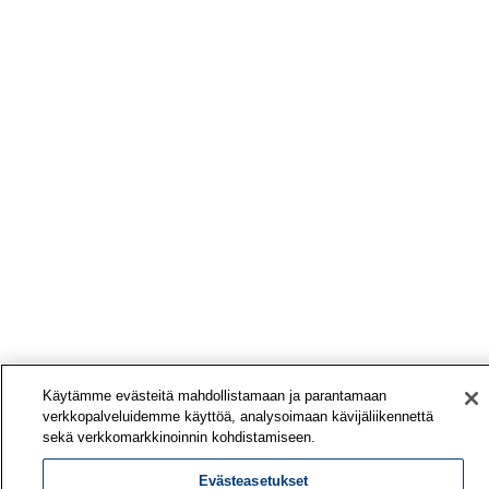
Käytämme evästeitä mahdollistamaan ja parantamaan
verkkopalveluidemme käyttöä, analysoimaan kävijäliikennettä
sekä verkkomarkkinoinnin kohdistamiseen.
Evästeasetukset