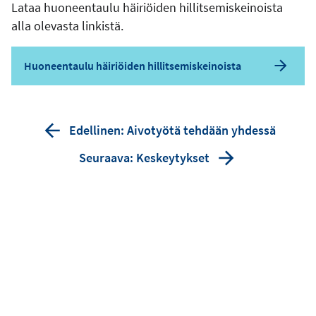
Lataa huoneentaulu häiriöiden hillitsemiskeinoista
alla olevasta linkistä.
Huoneentaulu häiriöiden hillitsemiskeinoista
Edellinen: Aivotyötä tehdään yhdessä
Seuraava: Keskeytykset