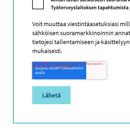
Työterveyslaitoksen tapahtumista j
Voit muuttaa viestintäasetuksiasi mi
sähköisen suoramarkkinoinnin annat 
tietojesi tallentamiseen ja käsittelyy
mukaisesti.