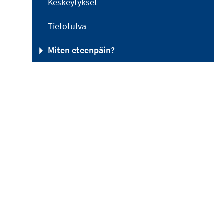
Keskeytykset
Tietotulva
Miten eteenpäin?