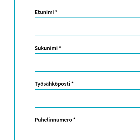
Etunimi
*
Sukunimi
*
Työsähköposti
*
Puhelinnumero
*