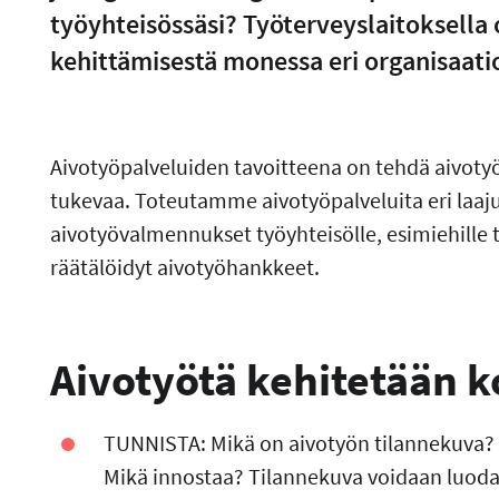
työyhteisössäsi? Työterveyslaitoksella
kehittämisestä monessa eri organisaatiois
Aivotyöpalveluiden tavoitteena on tehdä aivotyö
tukevaa. Toteutamme aivotyöpalveluita eri laaj
aivotyövalmennukset työyhteisölle, esimiehille 
räätälöidyt aivotyöhankkeet.
Aivotyötä kehitetään k
TUNNISTA: Mikä on aivotyön tilannekuva? 
Mikä innostaa? Tilannekuva voidaan luoda ti