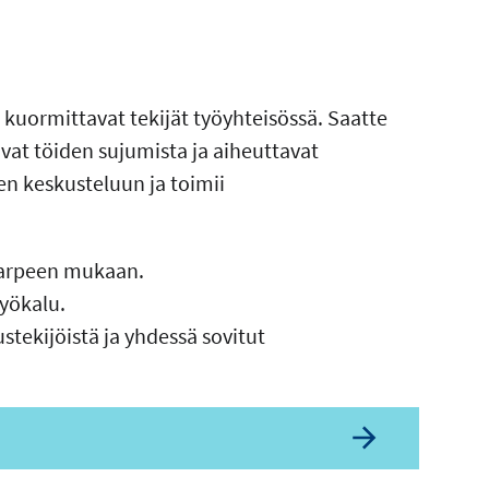
kuormittavat tekijät työyhteisössä. Saatte
tavat töiden sujumista ja aiheuttavat
n keskusteluun ja toimii
tarpeen mukaan.
yökalu.
tekijöistä ja yhdessä sovitut