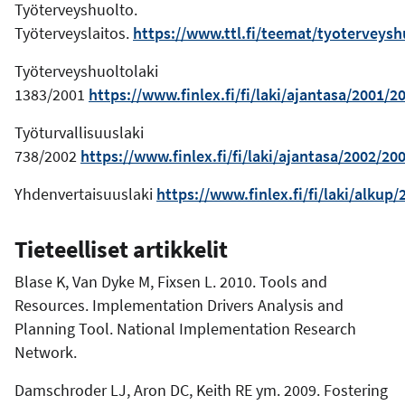
Työterveyshuolto.
Työterveyslaitos.
https://www.ttl.fi/teemat/tyoterveysh
Työterveyshuoltolaki
1383/2001
https://www.finlex.fi/fi/laki/ajantasa/2001/
Työturvallisuuslaki
738/2002
https://www.finlex.fi/fi/laki/ajantasa/2002/20
Yhdenvertaisuuslaki
https://www.finlex.fi/fi/laki/alkup
Tieteelliset artikkelit
Blase K, Van Dyke M, Fixsen L. 2010. Tools and
Resources. Implementation Drivers Analysis and
Planning Tool. National Implementation Research
Network.
Damschroder LJ, Aron DC, Keith RE ym. 2009. Fostering