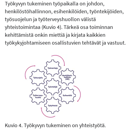
Työkyvyn tukeminen työpaikalla on johdon,
henkilöstöhallinnon, esihenkilöiden, työntekijöiden,
työsuojelun ja työterveyshuollon välistä
yhteistoimintaa (Kuvio 4). Tärkeä osa toiminnan
kehittämistä onkin miettiä ja kirjata kaikkien
työkykyjohtamiseen osallistuvien tehtävät ja vastuut.
Kuvio 4. Työkyvyn tukeminen on yhteistyötä.