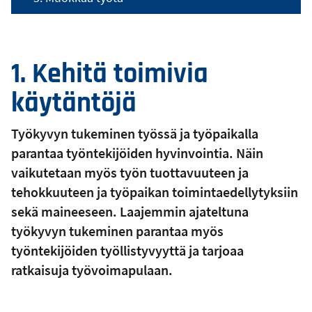
1. Kehitä toimivia
käytäntöjä
Työkyvyn tukeminen työssä ja työpaikalla
parantaa työntekijöiden hyvinvointia. Näin
vaikutetaan myös työn tuottavuuteen ja
tehokkuuteen ja työpaikan toimintaedellytyksiin
sekä maineeseen. Laajemmin ajateltuna
työkyvyn tukeminen parantaa myös
työntekijöiden työllistyvyyttä ja tarjoaa
ratkaisuja työvoimapulaan.