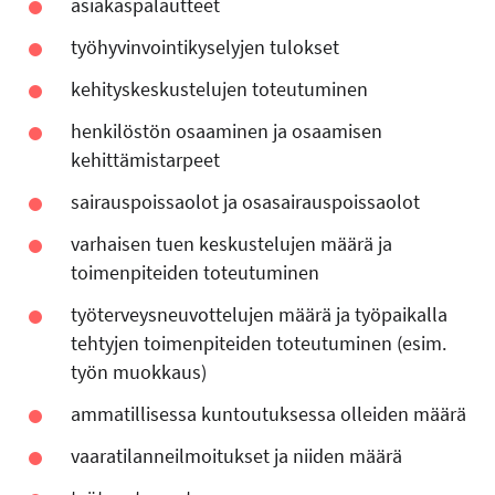
asiakaspalautteet
työhyvinvointikyselyjen tulokset
kehityskeskustelujen toteutuminen
henkilöstön osaaminen ja osaamisen
kehittämistarpeet
sairauspoissaolot ja osasairauspoissaolot
varhaisen tuen keskustelujen määrä ja
toimenpiteiden toteutuminen
työterveysneuvottelujen määrä ja työpaikalla
tehtyjen toimenpiteiden toteutuminen (esim.
työn muokkaus)
ammatillisessa kuntoutuksessa olleiden määrä
vaaratilanneilmoitukset ja niiden määrä