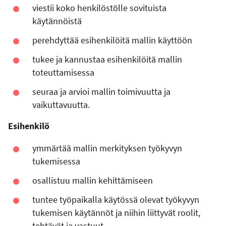
viestii koko henkilöstölle sovituista
käytännöistä
perehdyttää esihenkilöitä mallin käyttöön
tukee ja kannustaa esihenkilöitä mallin
toteuttamisessa
seuraa ja arvioi mallin toimivuutta ja
vaikuttavuutta.
Esihenkilö
ymmärtää mallin merkityksen työkyvyn
tukemisessa
osallistuu mallin kehittämiseen
tuntee työpaikalla käytössä olevat työkyvyn
tukemisen käytännöt ja niihin liittyvät roolit,
tehtävät ja vastuut