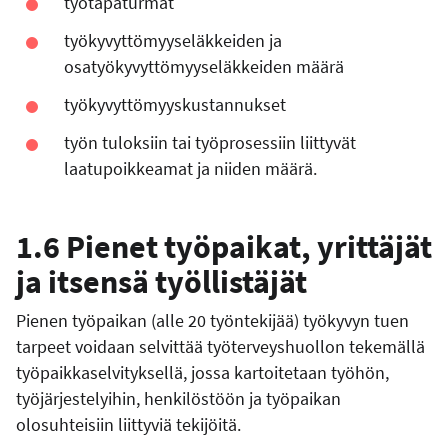
työtapaturmat
työkyvyttömyyseläkkeiden ja
osatyökyvyttömyyseläkkeiden määrä
työkyvyttömyyskustannukset
työn tuloksiin tai työprosessiin liittyvät
laatupoikkeamat ja niiden määrä.
1.6 Pienet työpaikat, yrittäjät
ja itsensä työllistäjät
Pienen työpaikan (alle 20 työntekijää) työkyvyn tuen
tarpeet voidaan selvittää työterveyshuollon tekemällä
työpaikkaselvityksellä, jossa kartoitetaan työhön,
työjärjestelyihin, henkilöstöön ja työpaikan
olosuhteisiin liittyviä tekijöitä.