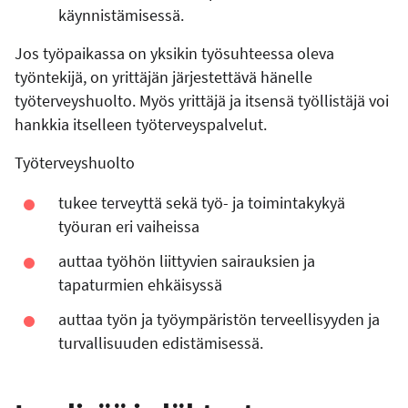
käynnistämisessä.
Jos työpaikassa on yksikin työsuhteessa oleva
työntekijä, on yrittäjän järjestettävä hänelle
työterveyshuolto. Myös yrittäjä ja itsensä työllistäjä voi
hankkia itselleen työterveyspalvelut.
Työterveyshuolto
tukee terveyttä sekä työ- ja toimintakykyä
työuran eri vaiheissa
auttaa työhön liittyvien sairauksien ja
tapaturmien ehkäisyssä
auttaa työn ja työympäristön terveellisyyden ja
turvallisuuden edistämisessä.