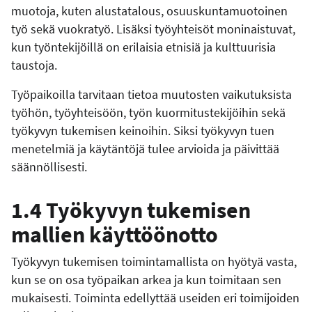
muotoja, kuten alustatalous, osuuskuntamuotoinen
työ sekä vuokratyö. Lisäksi työyhteisöt moninaistuvat,
kun työntekijöillä on erilaisia etnisiä ja kulttuurisia
taustoja.
Työpaikoilla tarvitaan tietoa muutosten vaikutuksista
työhön, työyhteisöön, työn kuormitustekijöihin sekä
työkyvyn tukemisen keinoihin. Siksi työkyvyn tuen
menetelmiä ja käytäntöjä tulee arvioida ja päivittää
säännöllisesti.
1.4 Työkyvyn tukemisen
mallien käyttöönotto
Työkyvyn tukemisen toimintamallista on hyötyä vasta,
kun se on osa työpaikan arkea ja kun toimitaan sen
mukaisesti. Toiminta edellyttää useiden eri toimijoiden