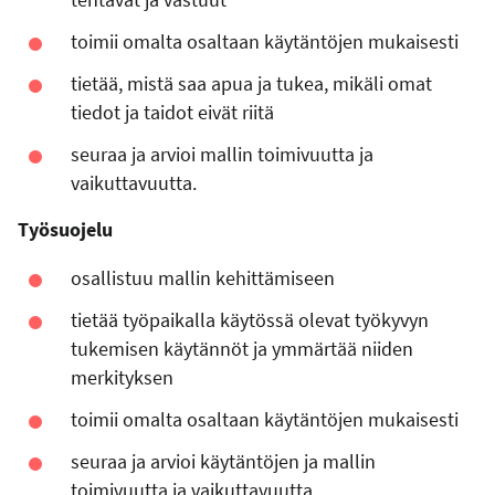
toimii omalta osaltaan käytäntöjen mukaisesti
tietää, mistä saa apua ja tukea, mikäli omat
tiedot ja taidot eivät riitä
seuraa ja arvioi mallin toimivuutta ja
vaikuttavuutta.
Työsuojelu
osallistuu mallin kehittämiseen
tietää työpaikalla käytössä olevat työkyvyn
tukemisen käytännöt ja ymmärtää niiden
merkityksen
toimii omalta osaltaan käytäntöjen mukaisesti
seuraa ja arvioi käytäntöjen ja mallin
toimivuutta ja vaikuttavuutta.