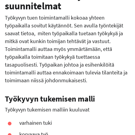
suunnitelmat
Työkyvyn tuen toimintamalli kokoaa yhteen
työpaikalla sovitut käytännöt. Sen avulla työntekijät
saavat tietoa, miten työpaikalla tuetaan työkykyä ja
mitkä ovat kunkin toimijan tehtävät ja vastuut.
Toimintamalli auttaa myös ymmärtämään, että
työpaikalla toimitaan työkykyä tuettaessa
tasapuolisesti. Työpaikan johtoa ja esihenkilöitä
toimintamalli auttaa ennakoimaan tulevia tilanteita ja
toimimaan niissä johdonmukaisesti.
Työkyvyn tukemisen malli
Työkyvyn tukemisen malliin kuuluvat
varhainen tuki
korvaava työ