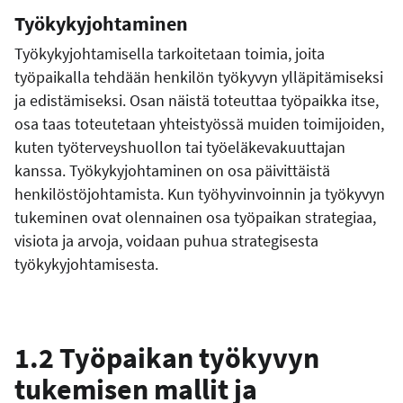
Työkykyjohtaminen
Työkykyjohtamisella tarkoitetaan toimia, joita
työpaikalla tehdään henkilön työkyvyn ylläpitämiseksi
ja edistämiseksi. Osan näistä toteuttaa työpaikka itse,
osa taas toteutetaan yhteistyössä muiden toimijoiden,
kuten työterveyshuollon tai työeläkevakuuttajan
kanssa. Työkykyjohtaminen on osa päivittäistä
henkilöstöjohtamista. Kun työhyvinvoinnin ja työkyvyn
tukeminen ovat olennainen osa työpaikan strategiaa,
visiota ja arvoja, voidaan puhua strategisesta
työkykyjohtamisesta.
1.2 Työpaikan työkyvyn
tukemisen mallit ja