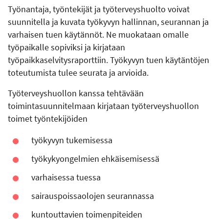
Työnantaja, työntekijät ja työterveyshuolto voivat
suunnitella ja kuvata työkyvyn hallinnan, seurannan ja
varhaisen tuen käytännöt. Ne muokataan omalle
työpaikalle sopiviksi ja kirjataan
työpaikkaselvitysraporttiin. Työkyvyn tuen käytäntöjen
toteutumista tulee seurata ja arvioida.
Työterveyshuollon kanssa tehtävään
toimintasuunnitelmaan kirjataan työterveyshuollon
toimet työntekijöiden
työkyvyn tukemisessa
työkykyongelmien ehkäisemisessä
varhaisessa tuessa
sairauspoissaolojen seurannassa
kuntouttavien toimenpiteiden