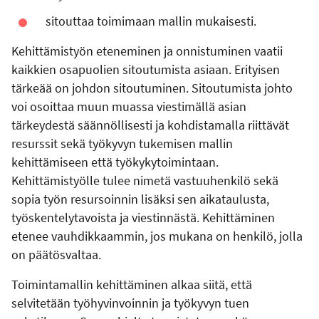
sitouttaa toimimaan mallin mukaisesti.
Kehittämistyön eteneminen ja onnistuminen vaatii
kaikkien osapuolien sitoutumista asiaan. Erityisen
tärkeää on johdon sitoutuminen. Sitoutumista johto
voi osoittaa muun muassa viestimällä asian
tärkeydestä säännöllisesti ja kohdistamalla riittävät
resurssit sekä työkyvyn tukemisen mallin
kehittämiseen että työkykytoimintaan.
Kehittämistyölle tulee nimetä vastuuhenkilö sekä
sopia työn resursoinnin lisäksi sen aikataulusta,
työskentelytavoista ja viestinnästä. Kehittäminen
etenee vauhdikkaammin, jos mukana on henkilö, jolla
on päätösvaltaa.
Toimintamallin kehittäminen alkaa siitä, että
selvitetään työhyvinvoinnin ja työkyvyn tuen