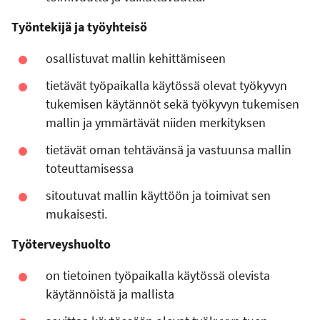
Työntekijä ja työyhteisö
osallistuvat mallin kehittämiseen
tietävät työpaikalla käytössä olevat työkyvyn
tukemisen käytännöt sekä työkyvyn tukemisen
mallin ja ymmärtävät niiden merkityksen
tietävät oman tehtävänsä ja vastuunsa mallin
toteuttamisessa
sitoutuvat mallin käyttöön ja toimivat sen
mukaisesti.
Työterveyshuolto
on tietoinen työpaikalla käytössä olevista
käytännöistä ja mallista