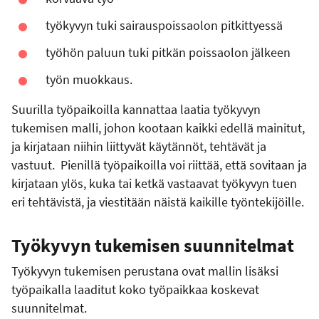
työkyvyn tuki sairauspoissaolon pitkittyessä
työhön paluun tuki pitkän poissaolon jälkeen
työn muokkaus.
Suurilla työpaikoilla kannattaa laatia työkyvyn
tukemisen malli, johon kootaan kaikki edellä mainitut,
ja kirjataan niihin liittyvät käytännöt, tehtävät ja
vastuut. Pienillä työpaikoilla voi riittää, että sovitaan ja
kirjataan ylös, kuka tai ketkä vastaavat työkyvyn tuen
eri tehtävistä, ja viestitään näistä kaikille työntekijöille.
Työkyvyn tukemisen suunnitelmat
Työkyvyn tukemisen perustana ovat mallin lisäksi
työpaikalla laaditut koko työpaikkaa koskevat
suunnitelmat.