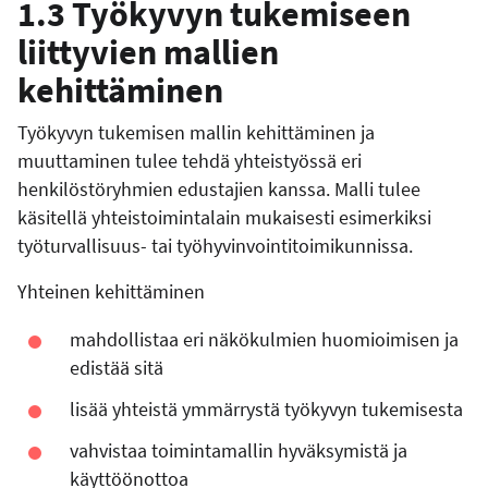
1.3 Työkyvyn tukemiseen
liittyvien mallien
kehittäminen
Työkyvyn tukemisen mallin kehittäminen ja
muuttaminen tulee tehdä yhteistyössä eri
henkilöstöryhmien edustajien kanssa. Malli tulee
käsitellä yhteistoimintalain mukaisesti esimerkiksi
työturvallisuus- tai työhyvinvointitoimikunnissa.
Yhteinen kehittäminen
mahdollistaa eri näkökulmien huomioimisen ja
edistää sitä
lisää yhteistä ymmärrystä työkyvyn tukemisesta
vahvistaa toimintamallin hyväksymistä ja
käyttöönottoa