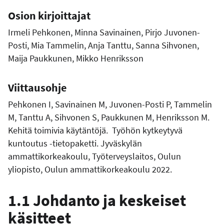
Osion kirjoittajat
Irmeli Pehkonen, Minna Savinainen, Pirjo Juvonen-
Posti, Mia Tammelin, Anja Tanttu, Sanna Sihvonen,
Maija Paukkunen, Mikko Henriksson
Viittausohje
Pehkonen I, Savinainen M, Juvonen-Posti P, Tammelin
M, Tanttu A, Sihvonen S, Paukkunen M, Henriksson M.
Kehitä toimivia käytäntöjä. Työhön kytkeytyvä
kuntoutus -tietopaketti. Jyväskylän
ammattikorkeakoulu, Työterveyslaitos, Oulun
yliopisto, Oulun ammattikorkeakoulu 2022.
1.1 Johdanto ja keskeiset
käsitteet