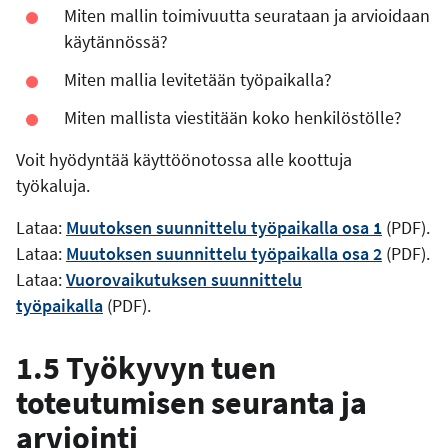
Miten mallin toimivuutta seurataan ja arvioidaan
käytännössä?
Miten mallia levitetään työpaikalla?
Miten mallista viestitään koko henkilöstölle?
Voit hyödyntää käyttöönotossa alle koottuja
työkaluja.
Lataa:
Muutoksen suunnittelu työpaikalla osa 1
(PDF).
Lataa:
Muutoksen suunnittelu työpaikalla osa 2
(PDF).
Lataa:
Vuorovaikutuksen suunnittelu
työpaikalla
(PDF).
1.5 Työkyvyn tuen
toteutumisen seuranta ja
arviointi