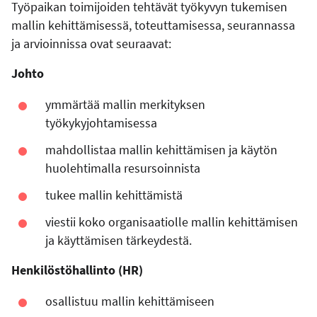
Työpaikan toimijoiden tehtävät työkyvyn tukemisen
mallin kehittämisessä, toteuttamisessa, seurannassa
ja arvioinnissa ovat seuraavat:
Johto
ymmärtää mallin merkityksen
työkykyjohtamisessa
mahdollistaa mallin kehittämisen ja käytön
huolehtimalla resursoinnista
tukee mallin kehittämistä
viestii koko organisaatiolle mallin kehittämisen
ja käyttämisen tärkeydestä.
Henkilöstöhallinto (HR)
osallistuu mallin kehittämiseen