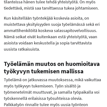
tilanteissa hänen tulee tehdä yhteistyötä. On myös
tiedettävä, mistä saa tarvittaessa tukea johtamiseen.
Kun käsitellään työntekijää koskevia asioita, on
muistettava yksityisyyden suoja työelämässä sekä eri
ammattihenkilöitä koskeva salassapitovelvollisuus.
Nämä seikat eivät kuitenkaan estä yhteistyötä, vaan
asioista voidaan keskustella ja sopia tarvittavista
uusista ratkaisuista.
Työelämän muutos on huomioitava
työkyvyn tukemisen mallissa
Työelämä on jatkuvassa muutoksessa, mikä vaikuttaa
myös työkyvyn tukemiseen. Työn sisältö ja
työmenetelmät muuttuvat, ja samalla työpaikalla voi
työskennellä erilaisissa työsuhteissa olevia.
Palkkatyön rinnalle tulee myös uusia työnteon