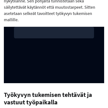
nykytilanne. Sen pohjalta tunnistetaan sekä
säilytettävät käytännöt että muutostarpeet. Sitten
asetetaan selkeät tavoitteet työkyvyn tukemisen
mallille.
Työkyvyn tukemisen tehtävät ja
vastuut työpaikalla