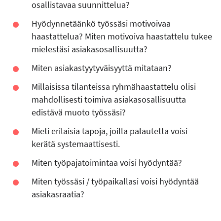
osallistavaa suunnittelua?
Hyödynnetäänkö työssäsi motivoivaa
haastattelua? Miten motivoiva haastattelu tukee
mielestäsi asiakasosallisuutta?
Miten asiakastyytyväisyyttä mitataan?
Millaisissa tilanteissa ryhmähaastattelu olisi
mahdollisesti toimiva asiakasosallisuutta
edistävä muoto työssäsi?
Mieti erilaisia tapoja, joilla palautetta voisi
kerätä systemaattisesti.
Miten työpajatoimintaa voisi hyödyntää?
Miten työssäsi / työpaikallasi voisi hyödyntää
asiakasraatia?