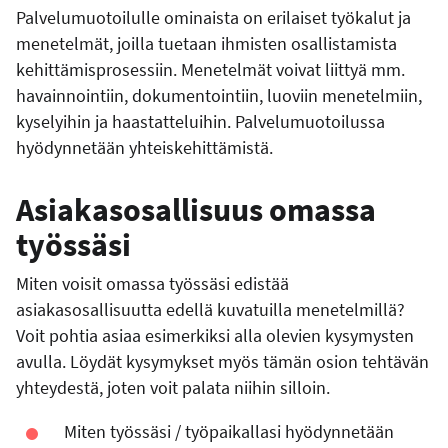
Palvelumuotoilulle ominaista on erilaiset työkalut ja
menetelmät, joilla tuetaan ihmisten osallistamista
kehittämisprosessiin. Menetelmät voivat liittyä mm.
havainnointiin, dokumentointiin, luoviin menetelmiin,
kyselyihin ja haastatteluihin. Palvelumuotoilussa
hyödynnetään yhteiskehittämistä.
Asiakasosallisuus omassa
työssäsi
Miten voisit omassa työssäsi edistää
asiakasosallisuutta edellä kuvatuilla menetelmillä?
Voit pohtia asiaa esimerkiksi alla olevien kysymysten
avulla. Löydät kysymykset myös tämän osion tehtävän
yhteydestä, joten voit palata niihin silloin.
Miten työssäsi / työpaikallasi hyödynnetään