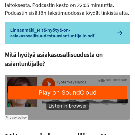
laitoksesta. Podcastin kesto on 22:05 minuuttia.
Podcastin sisällön tekstimuodossa löydät linkistä alta.
Linnanmäki_Mitä-hyötyä-on-
asiakasosallisuudesta-asiantuntijalle.pdf
Mitä hyötyä asiakasosallisuudesta on
asiantuntijalle?