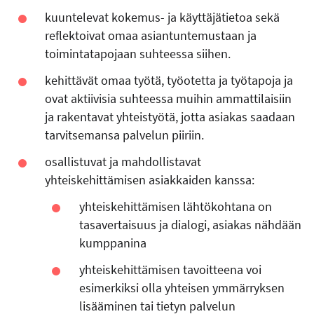
kuuntelevat kokemus- ja käyttäjätietoa sekä
reflektoivat omaa asiantuntemustaan ja
toimintatapojaan suhteessa siihen.
kehittävät omaa työtä, työotetta ja työtapoja ja
ovat aktiivisia suhteessa muihin ammattilaisiin
ja rakentavat yhteistyötä, jotta asiakas saadaan
tarvitsemansa palvelun piiriin.
osallistuvat ja mahdollistavat
yhteiskehittämisen asiakkaiden kanssa:
yhteiskehittämisen lähtökohtana on
tasavertaisuus ja dialogi, asiakas nähdään
kumppanina
yhteiskehittämisen tavoitteena voi
esimerkiksi olla yhteisen ymmärryksen
lisääminen tai tietyn palvelun