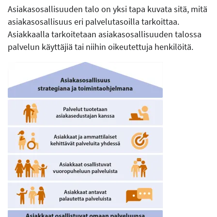
Asiakasosallisuuden talo on yksi tapa kuvata sitä, mitä
asiakasosallisuus eri palvelutasoilla tarkoittaa.
Asiakkaalla tarkoitetaan asiakasosallisuuden talossa
palvelun käyttäjiä tai niihin oikeutettuja henkilöitä.