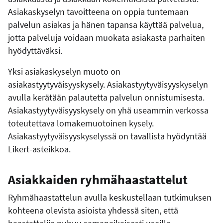
Asiakaskyselyn tavoitteena on oppia tuntemaan
palvelun asiakas ja hänen tapansa käyttää palvelua,
jotta palveluja voidaan muokata asiakasta parhaiten
hyödyttäväksi.
Yksi asiakaskyselyn muoto on
asiakastyytyväisyyskysely. Asiakastyytyväisyyskyselyn
avulla kerätään palautetta palvelun onnistumisesta.
Asiakastyytyväisyyskysely on yhä useammin verkossa
toteutettava lomakemuotoinen kysely.
Asiakastyytyväisyyskyselyssä on tavallista hyödyntää
Likert-asteikkoa.
Asiakkaiden ryhmähaastattelut
Ryhmähaastattelun avulla keskustellaan tutkimuksen
kohteena olevista asioista yhdessä siten, että