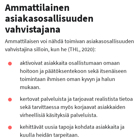
Ammattilainen
asiakasosallisuuden
vahvistajana
Ammattilaisen voi nähdä toimivan asiakasosallisuuden
vahvistajina silloin, kun he (THL, 2020):
aktivoivat asiakkaita osallistumaan omaan
hoitoon ja päätöksentekoon sekä itsenäiseen
toimintaan ihmisen oman kyvyn ja halun
mukaan.
kertovat palveluista ja tarjoavat realistista tietoa
sekä tarvittaessa myös korjaavat asiakkaiden
virheellisiä käsityksiä palveluista.
kehittävät uusia tapoja kohdata asiakkaita ja
kuulla heidän tarpeitaan.