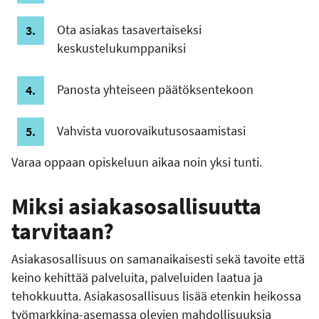
Ota asiakas tasavertaiseksi
keskustelukumppaniksi
Panosta yhteiseen päätöksentekoon
Vahvista vuorovaikutusosaamistasi
Varaa oppaan opiskeluun aikaa noin yksi tunti.
Miksi asiakasosallisuutta
tarvitaan?
Asiakasosallisuus on samanaikaisesti sekä tavoite että
keino kehittää palveluita, palveluiden laatua ja
tehokkuutta. Asiakasosallisuus lisää etenkin heikossa
työmarkkina-asemassa olevien mahdollisuuksia