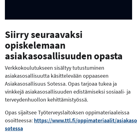
Siirry seuraavaksi
opiskelemaan
asiakasosallisuuden opasta
Verkkokoulutukseen sisältyy tutustuminen
asiakasosallisuutta käsittelevään oppaaseen
Asiakasosallisuus Sotessa. Opas tarjoaa tukea ja
vinkkejä asiakasosallisuuden edistämiseksi sosiaali- ja
terveydenhuollon kehittämistyössä.
Opas sijaitsee Työterveyslaitoksen oppimateriaaleissa
osoitteessa:
https://www.ttl.fi/oppimateriaalit/asiakaso
sotessa