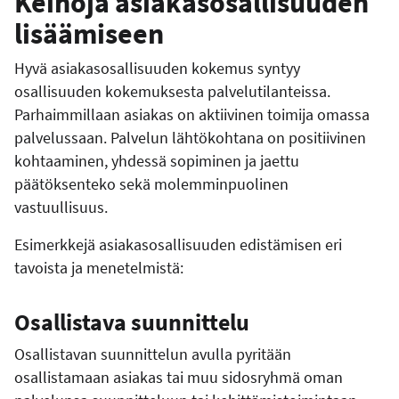
Keinoja asiakasosallisuuden
lisäämiseen
Hyvä asiakasosallisuuden kokemus syntyy
osallisuuden kokemuksesta palvelutilanteissa.
Parhaimmillaan asiakas on aktiivinen toimija omassa
palvelussaan. Palvelun lähtökohtana on positiivinen
kohtaaminen, yhdessä sopiminen ja jaettu
päätöksenteko sekä molemminpuolinen
vastuullisuus.
Esimerkkejä asiakasosallisuuden edistämisen eri
tavoista ja menetelmistä:
Osallistava suunnittelu
Osallistavan suunnittelun avulla pyritään
osallistamaan asiakas tai muu sidosryhmä oman