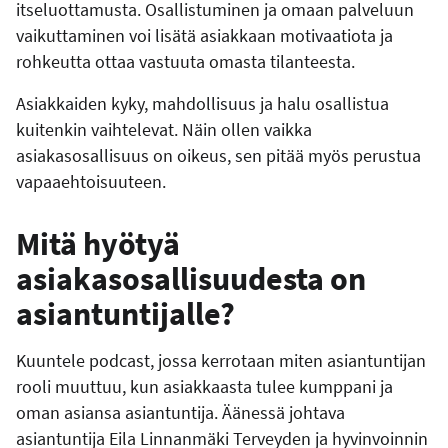
itseluottamusta. Osallistuminen ja omaan palveluun
vaikuttaminen voi lisätä asiakkaan motivaatiota ja
rohkeutta ottaa vastuuta omasta tilanteesta.
Asiakkaiden kyky, mahdollisuus ja halu osallistua
kuitenkin vaihtelevat. Näin ollen vaikka
asiakasosallisuus on oikeus, sen pitää myös perustua
vapaaehtoisuuteen.
Mitä hyötyä
asiakasosallisuudesta on
asiantuntijalle?
Kuuntele podcast, jossa kerrotaan miten asiantuntijan
rooli muuttuu, kun asiakkaasta tulee kumppani ja
oman asiansa asiantuntija. Äänessä johtava
asiantuntija Eila Linnanmäki Terveyden ja hyvinvoinnin