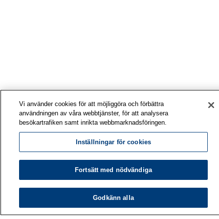
Vi använder cookies för att möjliggöra och förbättra
användningen av våra webbtjänster, för att analysera
besökartrafiken samt inrikta webbmarknadsföringen.
Inställningar för cookies
Fortsätt med nödvändiga
Godkänn alla
Arbetshälsoinstitutet