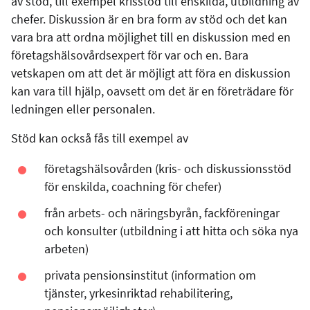
av stöd, till exempel krisstöd till enskilda, utbildning av
chefer. Diskussion är en bra form av stöd och det kan
vara bra att ordna möjlighet till en diskussion med en
företagshälsovårdsexpert för var och en. Bara
vetskapen om att det är möjligt att föra en diskussion
kan vara till hjälp, oavsett om det är en företrädare för
ledningen eller personalen.
Stöd kan också fås till exempel av
företagshälsovården (kris- och diskussionsstöd
för enskilda, coachning för chefer)
från arbets- och näringsbyrån, fackföreningar
och konsulter (utbildning i att hitta och söka nya
arbeten)
privata pensionsinstitut (information om
tjänster, yrkesinriktad rehabilitering,