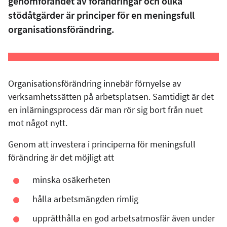
genomförandet av förändringar och olika
stödåtgärder är principer för en meningsfull
organisationsförändring.
Organisationsförändring innebär förnyelse av
verksamhetssätten på arbetsplatsen. Samtidigt är det
en inlärningsprocess där man rör sig bort från nuet
mot något nytt.
Genom att investera i principerna för meningsfull
förändring är det möjligt att
minska osäkerheten
hålla arbetsmängden rimlig
upprätthålla en god arbetsatmosfär även under