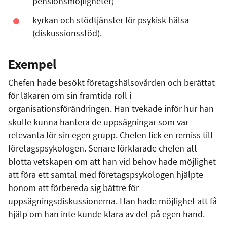
pensionsmöjligheter)
kyrkan och stödtjänster för psykisk hälsa
(diskussionsstöd).
Exempel
Chefen hade besökt företagshälsovården och berättat
för läkaren om sin framtida roll i
organisationsförändringen. Han tvekade inför hur han
skulle kunna hantera de uppsägningar som var
relevanta för sin egen grupp. Chefen fick en remiss till
företagspsykologen. Senare förklarade chefen att
blotta vetskapen om att han vid behov hade möjlighet
att föra ett samtal med företagspsykologen hjälpte
honom att förbereda sig bättre för
uppsägningsdiskussionerna. Han hade möjlighet att få
hjälp om han inte kunde klara av det på egen hand.