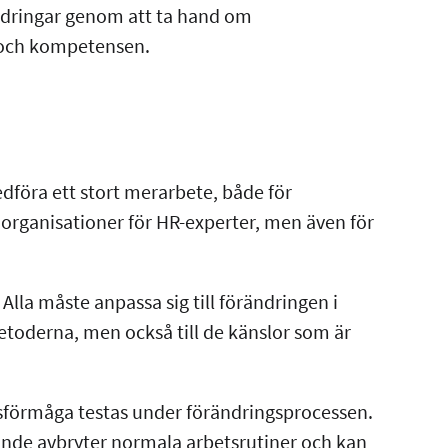
ändringar genom att ta hand om
 och kompetensen.
öra ett stort merarbete, både för
 organisationer för HR-experter, men även för
Alla måste anpassa sig till förändringen i
toderna, men också till de känslor som är
sförmåga testas under förändringsprocessen.
nde avbryter normala arbetsrutiner och kan