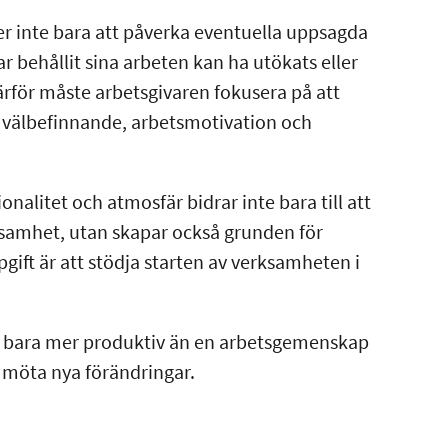
 inte bara att påverka eventuella uppsagda
 behållit sina arbeten kan ha utökats eller
ärför måste arbetsgivaren fokusera på att
 välbefinnande, arbetsmotivation och
itet och atmosfär bidrar inte bara till att
ksamhet, utan skapar också grunden för
ft är att stödja starten av verksamheten i
 bara mer produktiv än en arbetsgemenskap
 möta nya förändringar.