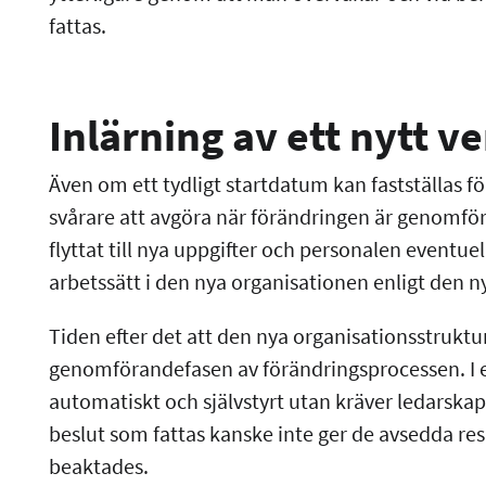
fattas.
Inlärning av ett nytt 
Även om ett tydligt startdatum kan fastställas f
svårare att avgöra när förändringen är genomförd
flyttat till nya uppgifter och personalen eventuel
arbetssätt i den nya organisationen enligt den
Tiden efter det att den nya organisationsstrukturen
genomförandefasen av förändringsprocessen. I e
automatiskt och självstyrt utan kräver ledarskap
beslut som fattas kanske inte ger de avsedda resu
beaktades.