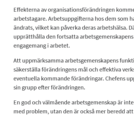
Effekterna av organisationsförändringen kommer
arbetstagare. Arbetsuppgifterna hos dem som har
ändrats, vilket kan påverka deras arbetshälsa. D
upprätthålla den fortsatta arbetsgemenskapens
engagemang i arbetet.
Att uppmärksamma arbetsgemenskapens funktional
säkerställa förändringens mål och effektiva ver
eventuella kommande förändringar. Chefens uppgi
sin grupp efter förändringen.
En god och välmående arbetsgemenskap är inte
med problem, utan den är också mer beredd att