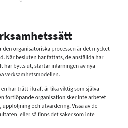
verksamhetssätt
ör den organisatoriska processen är det mycket
. När besluten har fattats, de anställda har
lt har bytts ut, startar inlärningen av nya
 nya verksamhetsmodellen.
 har trätt i kraft är lika viktig som själva
n fortlöpande organisation sker inte arbetet
, uppföljning och utvärdering. Vissa av de
ltaten, eller så finns det saker som inte