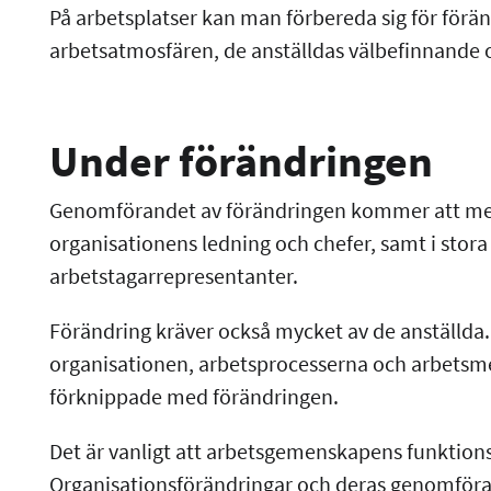
På arbetsplatser kan man förbereda sig för för
arbetsatmosfären, de anställdas välbefinnande
Under förändringen
Genomförandet av förändringen kommer att medf
organisationens ledning och chefer, samt i stora
arbetstagarrepresentanter.
Förändring kräver också mycket av de anställda. 
organisationen, arbetsprocesserna och arbetsme
förknippade med förändringen.
Det är vanligt att arbetsgemenskapens funktion
Organisationsförändringar och deras genomföra