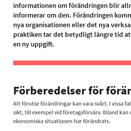
informationen om förändringen blir all
informerar om den. Förändringen komme
nya organisationen eller det nya verksamh
praktiken tar det betydligt längre tid att
en ny uppgift.
Förberedelser för förä
Att förutse förändringar kan vara svårt. I vissa f
sikt, till exempel vid företagsförvärv. Ibland kan
ekonomiska situationen har förändrats.