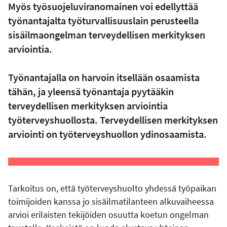
Myös työsuojeluviranomainen voi edellyttää
työnantajalta työturvallisuuslain perusteella
sisäilmaongelman terveydellisen merkityksen
arviointia.
Työnantajalla on harvoin itsellään osaamista
tähän, ja yleensä työnantaja pyytääkin
terveydellisen merkityksen arviointia
työterveyshuollosta. Terveydellisen merkityksen
arviointi on työterveyshuollon ydinosaamista.
Tarkoitus on, että työterveyshuolto yhdessä työpaikan
toimijoiden kanssa jo sisäilmatilanteen alkuvaiheessa
arvioi erilaisten tekijöiden osuutta koetun ongelman