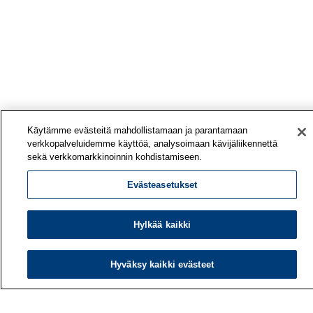
Käytämme evästeitä mahdollistamaan ja parantamaan
verkkopalveluidemme käyttöä, analysoimaan kävijäliikennettä
sekä verkkomarkkinoinnin kohdistamiseen.
Evästeasetukset
Hylkää kaikki
Hyväksy kaikki evästeet