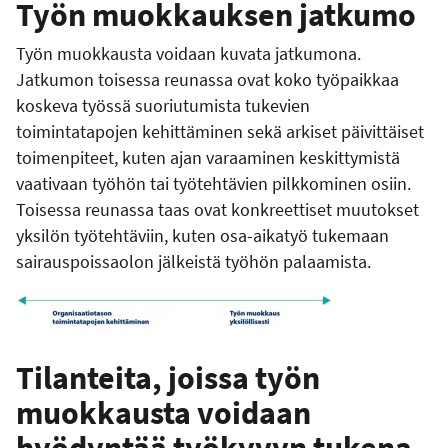
Työn muokkauksen jatkumo
Työn muokkausta voidaan kuvata jatkumona.
Jatkumon toisessa reunassa ovat koko työpaikkaa
koskeva työssä suoriutumista tukevien
toimintatapojen kehittäminen sekä arkiset päivittäiset
toimenpiteet, kuten ajan varaaminen keskittymistä
vaativaan työhön tai työtehtävien pilkkominen osiin.
Toisessa reunassa taas ovat konkreettiset muutokset
yksilön työtehtäviin, kuten osa-aikatyö tukemaan
sairauspoissaolon jälkeistä työhön palaamista.
Tilanteita, joissa työn
muokkausta voidaan