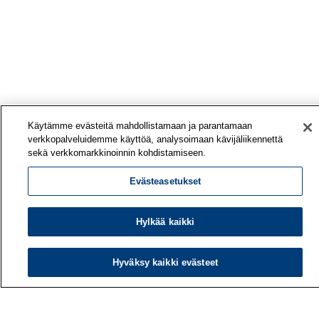
Käytämme evästeitä mahdollistamaan ja parantamaan
verkkopalveluidemme käyttöä, analysoimaan kävijäliikennettä
sekä verkkomarkkinoinnin kohdistamiseen.
Evästeasetukset
Hylkää kaikki
Hyväksy kaikki evästeet