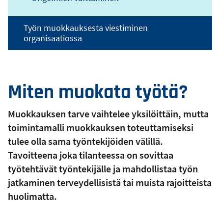
Työn muokkauksesta viestiminen
organisaatiossa
Miten muokata työtä?
Muokkauksen tarve vaihtelee yksilöittäin, mutta
toimintamalli muokkauksen toteuttamiseksi
tulee olla sama työntekijöiden välillä.
Tavoitteena joka tilanteessa on sovittaa
työtehtävät työntekijälle ja mahdollistaa työn
jatkaminen terveydellisistä tai muista rajoitteista
huolimatta.