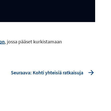
oon
, jossa pääset kurkistamaan
Seuraava: Kohti yhteisiä ratkaisuja