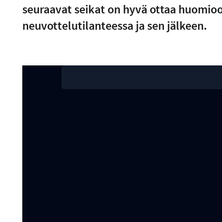
seuraavat seikat on hyvä ottaa huomioo
neuvottelutilanteessa ja sen jälkeen.