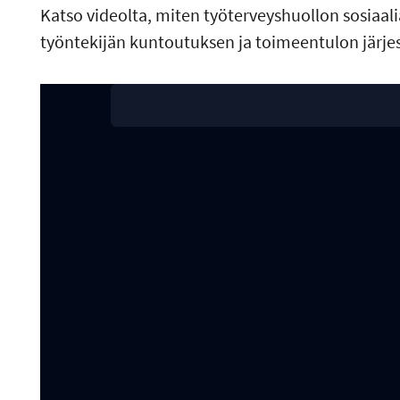
Katso videolta, miten työterveyshuollon sosiaali
työntekijän kuntoutuksen ja toimeentulon järje