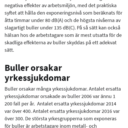
negativa effekter av arbetsmiljön, med det praktiska
syftet att hålla den exponeringsnivå som beräknats för
åtta timmar under 80 dB(A) och de högsta nivåerna av
slagartigt buller under 135 dB(C). På så sätt kan också
hälsan hos de arbetstagare som är mest utsatta för de
skadliga effekterna av buller skyddas på ett adekvat
sätt.
Buller orsakar
yrkessjukdomar
Buller orsakar många yrkessjukdomar. Antalet ersatta
yrkessjukdomar orsakade av buller 2006 var ännu 1
200 fall per år. Antalet ersatta yrkessjukdomar 2014
var över 400. Antalet ersatta yrkessjukdomar 2016 var
över 300. De största yrkesgrupperna som exponeras
för buller är arbetstagare inom metall- och