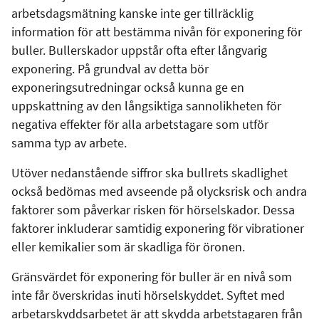
arbetsdagsmätning kanske inte ger tillräcklig
information för att bestämma nivån för exponering för
buller. Bullerskador uppstår ofta efter långvarig
exponering. På grundval av detta bör
exponeringsutredningar också kunna ge en
uppskattning av den långsiktiga sannolikheten för
negativa effekter för alla arbetstagare som utför
samma typ av arbete.
Utöver nedanstående siffror ska bullrets skadlighet
också bedömas med avseende på olycksrisk och andra
faktorer som påverkar risken för hörselskador. Dessa
faktorer inkluderar samtidig exponering för vibrationer
eller kemikalier som är skadliga för öronen.
Gränsvärdet för exponering för buller är en nivå som
inte får överskridas inuti hörselskyddet. Syftet med
arbetarskyddsarbetet är att skydda arbetstagaren från