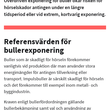
Överdriven exponering för buller ökar risken för
hörselskador antingen under en längre
tidsperiod eller vid extrem, kortvarig exponering.
Referensvärden för
bullerexponering
Buller som är skadligt för hörseln förekommer
vanligtvis vid produktion där man använder stora
energimängder för antingen tillverkning eller
transport. Impulsbuller är särskilt skadligt för hörseln
och det förekommer till exempel inom metall- och
byggindustrin.
Kraven enligt bullerfördordningen gällande
bullerbekämpning samt val och användning av