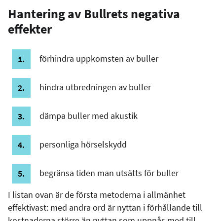
Hantering av Bullrets negativa
effekter
förhindra uppkomsten av buller
hindra utbredningen av buller
dämpa buller med akustik
personliga hörselskydd
begränsa tiden man utsätts för buller
I listan ovan är de första metoderna i allmänhet
effektivast: med andra ord är nyttan i förhållande till
kostnaderna större än nyttan som uppnås med till