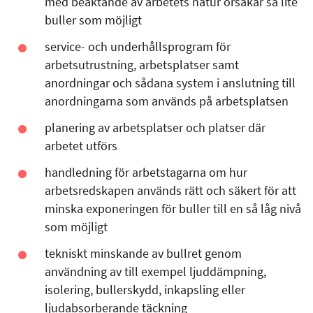
med beaktande av arbetets natur orsakar så lite
buller som möjligt
service- och underhållsprogram för
arbetsutrustning, arbetsplatser samt
anordningar och sådana system i anslutning till
anordningarna som används på arbetsplatsen
planering av arbetsplatser och platser där
arbetet utförs
handledning för arbetstagarna om hur
arbetsredskapen används rätt och säkert för att
minska exponeringen för buller till en så låg nivå
som möjligt
tekniskt minskande av bullret genom
användning av till exempel ljuddämpning,
isolering, bullerskydd, inkapsling eller
ljudabsorberande täckning