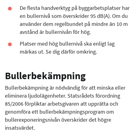
De flesta handverktyg på byggarbetsplatser har
en bullernivå som överskrider 95 dB(A). Om du
använder dem regelbundet på mindre än 10 m
avstånd är bullernivån för hög.
Platser med hög bullernivå ska enligt lag
märkas ut. Se dig därför omkring.
Bullerbekämpning
Bullerbekämpning är nödvändig för att minska eller
eliminera ljudolägenheter. Statsrådets förordning
85/2006 förpliktar arbetsgivaren att upprätta och
genomföra ett bullerbekämpningsprogram om
bullerexponeringsnivån överskrider det högre
insatsvärdet.