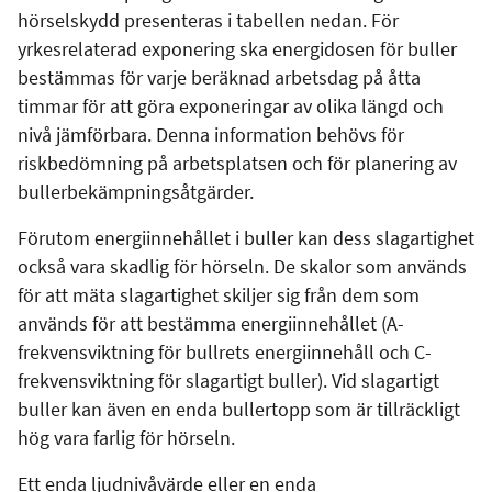
hörselskydd presenteras i tabellen nedan. För
yrkesrelaterad exponering ska energidosen för buller
bestämmas för varje beräknad arbetsdag på åtta
timmar för att göra exponeringar av olika längd och
nivå jämförbara. Denna information behövs för
riskbedömning på arbetsplatsen och för planering av
bullerbekämpningsåtgärder.
Förutom energiinnehållet i buller kan dess slagartighet
också vara skadlig för hörseln. De skalor som används
för att mäta slagartighet skiljer sig från dem som
används för att bestämma energiinnehållet (A-
frekvensviktning för bullrets energiinnehåll och C-
frekvensviktning för slagartigt buller). Vid slagartigt
buller kan även en enda bullertopp som är tillräckligt
hög vara farlig för hörseln.
Ett enda ljudnivåvärde eller en enda