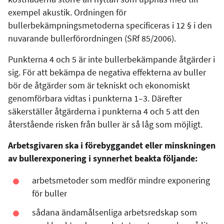
exempel akustik. Ordningen för
bullerbekämpningsmetoderna specificeras i 12 § i den
nuvarande bullerförordningen (SRf 85/2006).
Punkterna 4 och 5 är inte bullerbekämpande åtgärder i
sig. För att bekämpa de negativa effekterna av buller
bör de åtgärder som är tekniskt och ekonomiskt
genomförbara vidtas i punkterna 1–3. Därefter
säkerställer åtgärderna i punkterna 4 och 5 att den
återstående risken från buller är så låg som möjligt.
Arbetsgivaren ska i förebyggandet eller minskningen
av bullerexponering i synnerhet beakta följande:
arbetsmetoder som medför mindre exponering
för buller
sådana ändamålsenliga arbetsredskap som