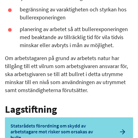
begränsning av varaktigheten och styrkan hos
bullerexponeringen
planering av arbetet så att bullerexponeringen
med beaktande av tillräcklig tid för vila tidvis
minskar eller avbryts i mån av möjlighet.
Om arbetstagaren på grund av arbetets natur har
tillgång till ett vilrum som arbetsgivaren ansvarar för,
ska arbetsgivaren se till att bullret i detta utrymme
minskar till en nivå som användningen av utrymmet
samt omständigheterna förutsätter.
Lagstiftning
Statsrådets förordning om skydd av
arbetstagare mot risker som orsakas av
bulle…