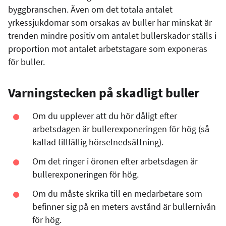
byggbranschen. Även om det totala antalet
yrkessjukdomar som orsakas av buller har minskat är
trenden mindre positiv om antalet bullerskador ställs i
proportion mot antalet arbetstagare som exponeras
för buller.
Varningstecken på skadligt buller
Om du upplever att du hör dåligt efter
arbetsdagen är bullerexponeringen för hög (så
kallad tillfällig hörselnedsättning).
Om det ringer i öronen efter arbetsdagen är
bullerexponeringen för hög.
Om du måste skrika till en medarbetare som
befinner sig på en meters avstånd är bullernivån
för hög.