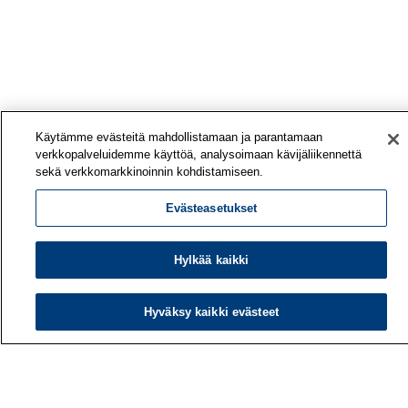
Käytämme evästeitä mahdollistamaan ja parantamaan
verkkopalveluidemme käyttöä, analysoimaan kävijäliikennettä
sekä verkkomarkkinoinnin kohdistamiseen.
Evästeasetukset
Hylkää kaikki
Hyväksy kaikki evästeet