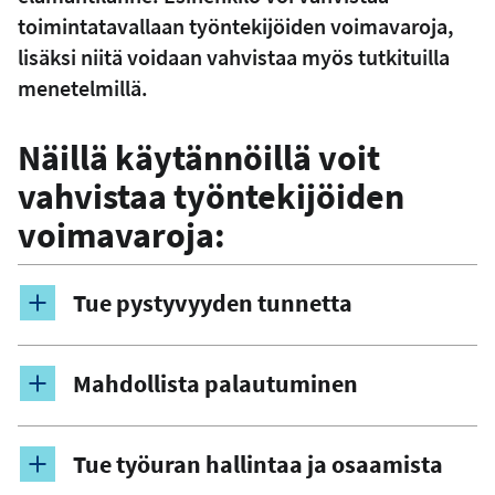
toimintatavallaan työntekijöiden voimavaroja,
lisäksi niitä voidaan vahvistaa myös tutkituilla
menetelmillä.
Näillä käytännöillä voit
vahvistaa työntekijöiden
voimavaroja:
Tue pystyvyyden tunnetta
Mahdollista palautuminen
Tue työuran hallintaa ja osaamista