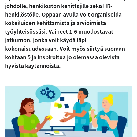
johdolle, henkilöstön kehittäjille sekä HR-
henkilöstölle. Oppaan avulla voit organisoida
kokeiluiden kehittämistä ja arvioimista
työyhteisössäsi. Vaiheet 1-6 muodostavat
jatkumon, jonka voit käydä läpi
kokonaisuudessaan. Voit myös siirtyä suoraan
kohtaan 5 ja inspiroitua jo olemassa olevista
hyvistä käytännöistä.