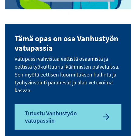
Tämä opas on osa Vanhustyön
vatupassia
Vatupassi vahvistaa eettistä osaamista ja
eettistä työkulttuuria ikäihmisten palveluissa.
Sen myötä eettisen kuormituksen hallinta ja
työhyvinvointi paranevat ja alan vetovoima
kasvaa.
Tutustu Vanhustyön
vatupassiin