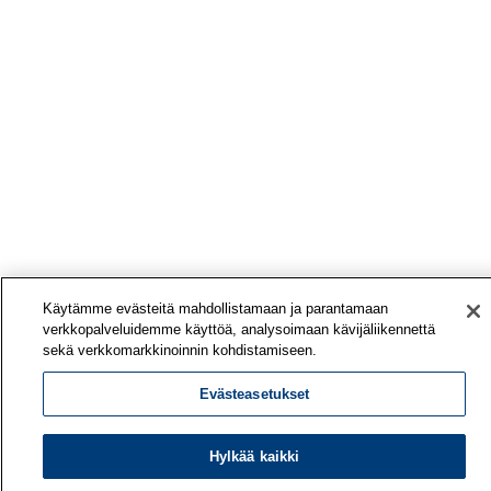
Käytämme evästeitä mahdollistamaan ja parantamaan
verkkopalveluidemme käyttöä, analysoimaan kävijäliikennettä
sekä verkkomarkkinoinnin kohdistamiseen.
Evästeasetukset
Hylkää kaikki