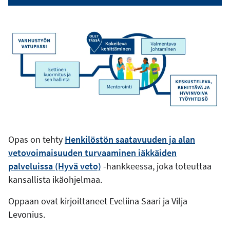
Opas on tehty
Henkilöstön saatavuuden ja alan
vetovoimaisuuden turvaaminen iäkkäiden
palveluissa (Hyvä veto)
-hankkeessa, joka toteuttaa
kansallista ikäohjelmaa.
Oppaan ovat kirjoittaneet Eveliina Saari ja Vilja
Levonius.