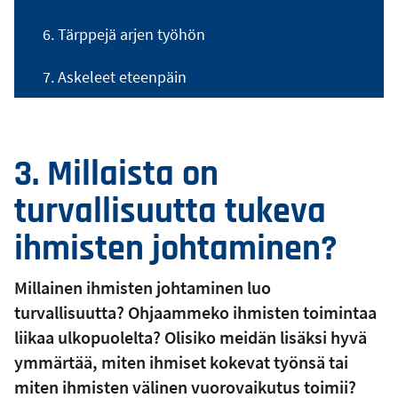
6. Tärppejä arjen työhön
7. Askeleet eteenpäin
3. Millaista on
turvallisuutta tukeva
ihmisten johtaminen?
Millainen ihmisten johtaminen luo
turvallisuutta? Ohjaammeko ihmisten toimintaa
liikaa ulkopuolelta? Olisiko meidän lisäksi hyvä
ymmärtää, miten ihmiset kokevat työnsä tai
miten ihmisten välinen vuorovaikutus toimii?