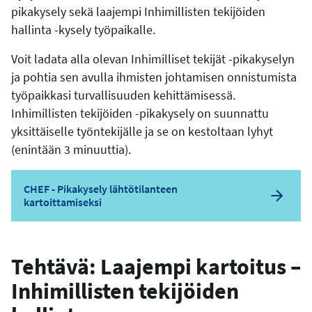
pikakysely sekä laajempi Inhimillisten tekijöiden
hallinta -kysely työpaikalle.
Voit ladata alla olevan Inhimilliset tekijät -pikakyselyn
ja pohtia sen avulla ihmisten johtamisen onnistumista
työpaikkasi turvallisuuden kehittämisessä.
Inhimillisten tekijöiden -pikakysely on suunnattu
yksittäiselle työntekijälle ja se on kestoltaan lyhyt
(enintään 3 minuuttia).
CHEF - Pikakysely lähtötilanteen
kartoittamiseksi
Tehtävä: Laajempi kartoitus –
Inhimillisten tekijöiden