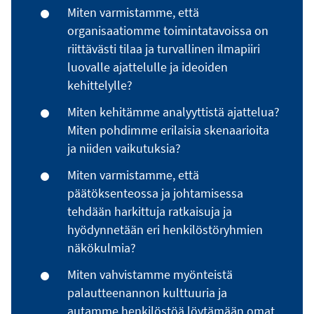
Miten varmistamme, että
organisaatiomme toimintatavoissa on
riittävästi tilaa ja turvallinen ilmapiiri
luovalle ajattelulle ja ideoiden
kehittelylle?
Miten kehitämme analyyttistä ajattelua?
Miten pohdimme erilaisia skenaarioita
ja niiden vaikutuksia?
Miten varmistamme, että
päätöksenteossa ja johtamisessa
tehdään harkittuja ratkaisuja ja
hyödynnetään eri henkilöstöryhmien
näkökulmia?
Miten vahvistamme myönteistä
palautteenannon kulttuuria ja
autamme henkilöstöä löytämään omat