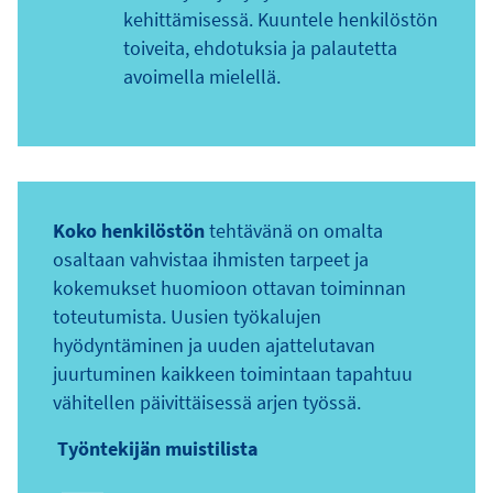
kehittämisessä. Kuuntele henkilöstön
toiveita, ehdotuksia ja palautetta
avoimella mielellä.
Koko henkilöstön
tehtävänä on omalta
osaltaan vahvistaa ihmisten tarpeet ja
kokemukset huomioon ottavan toiminnan
toteutumista. Uusien työkalujen
hyödyntäminen ja uuden ajattelutavan
juurtuminen kaikkeen toimintaan tapahtuu
vähitellen päivittäisessä arjen työssä.
Työntekijän muistilista