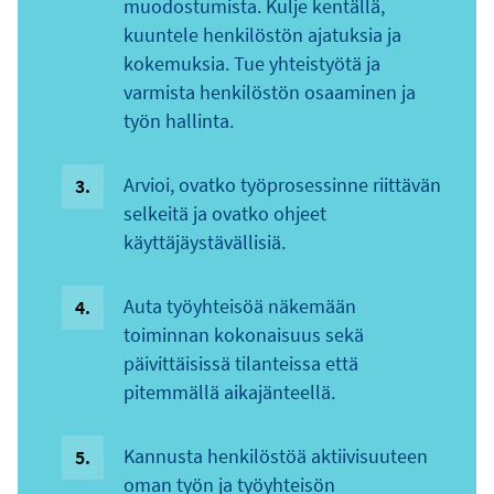
muodostumista. Kulje kentällä,
kuuntele henkilöstön ajatuksia ja
kokemuksia. Tue yhteistyötä ja
varmista henkilöstön osaaminen ja
työn hallinta.
Arvioi, ovatko työprosessinne riittävän
selkeitä ja ovatko ohjeet
käyttäjäystävällisiä.
Auta työyhteisöä näkemään
toiminnan kokonaisuus sekä
päivittäisissä tilanteissa että
pitemmällä aikajänteellä.
Kannusta henkilöstöä aktiivisuuteen
oman työn ja työyhteisön