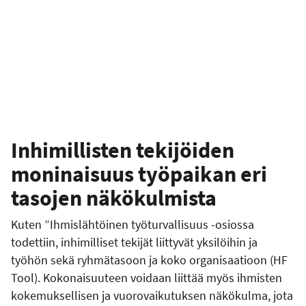
Inhimillisten tekijöiden
moninaisuus työpaikan eri
tasojen näkökulmista
Kuten ”Ihmislähtöinen työturvallisuus -osiossa
todettiin, inhimilliset tekijät liittyvät yksilöihin ja
työhön sekä ryhmätasoon ja koko organisaatioon (HF
Tool). Kokonaisuuteen voidaan liittää myös ihmisten
kokemuksellisen ja vuorovaikutuksen näkökulma, jota