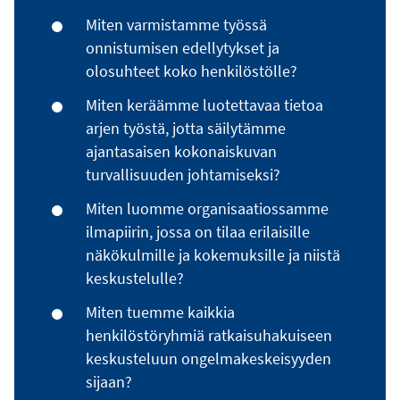
Miten varmistamme työssä
onnistumisen edellytykset ja
olosuhteet koko henkilöstölle?
Miten keräämme luotettavaa tietoa
arjen työstä, jotta säilytämme
ajantasaisen kokonaiskuvan
turvallisuuden johtamiseksi?
Miten luomme organisaatiossamme
ilmapiirin, jossa on tilaa erilaisille
näkökulmille ja kokemuksille ja niistä
keskustelulle?
Miten tuemme kaikkia
henkilöstöryhmiä ratkaisuhakuiseen
keskusteluun ongelmakeskeisyyden
sijaan?