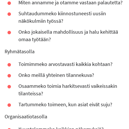
Miten annamme ja otamme vastaan palautetta?
Suhtaudummeko kiinnostuneesti uusiin
näkökulmiin työssä?
Onko jokaisella mahdollisuus ja halu kehittää
omaa työtään?
Ryhmätasolla
Toimimmeko arvostavasti kaikkia kohtaan?
Onko meillä yhteinen tilannekuva?
Osaammeko toimia harkitsevasti vaikeissakin
tilanteissa?
Tartummeko toimeen, kun asiat eivät suju?
Organisaatiotasolla