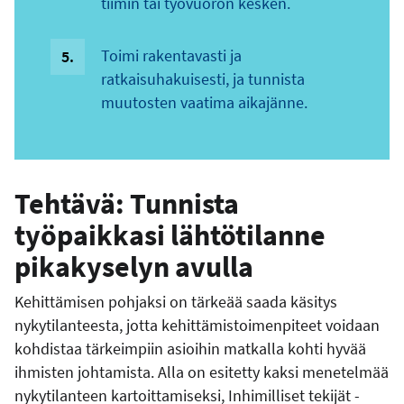
tiimin tai työvuoron kesken.
Toimi rakentavasti ja
ratkaisuhakuisesti, ja tunnista
muutosten vaatima aikajänne.
Tehtävä: Tunnista
työpaikkasi lähtötilanne
pikakyselyn avulla
Kehittämisen pohjaksi on tärkeää saada käsitys
nykytilanteesta, jotta kehittämistoimenpiteet voidaan
kohdistaa tärkeimpiin asioihin matkalla kohti hyvää
ihmisten johtamista. Alla on esitetty kaksi menetelmää
nykytilanteen kartoittamiseksi, Inhimilliset tekijät -