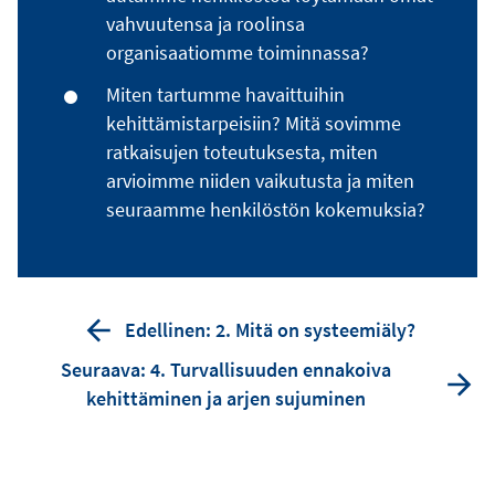
vahvuutensa ja roolinsa
organisaatiomme toiminnassa?
Miten tartumme havaittuihin
kehittämistarpeisiin? Mitä sovimme
ratkaisujen toteutuksesta, miten
arvioimme niiden vaikutusta ja miten
seuraamme henkilöstön kokemuksia?
Edellinen: 2. Mitä on systeemiäly?
Seuraava: 4. Turvallisuuden ennakoiva
kehittäminen ja arjen sujuminen