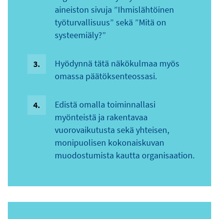
aineiston sivuja ”Ihmislähtöinen
työturvallisuus” sekä ”Mitä on
systeemiäly?”
Hyödynnä tätä näkökulmaa myös
omassa päätöksenteossasi.
Edistä omalla toiminnallasi
myönteistä ja rakentavaa
vuorovaikutusta sekä yhteisen,
monipuolisen kokonaiskuvan
muodostumista kautta organisaation.