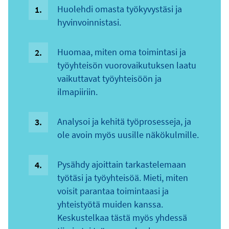
Huolehdi omasta työkyvystäsi ja
hyvinvoinnistasi.
Huomaa, miten oma toimintasi ja
työyhteisön vuorovaikutuksen laatu
vaikuttavat työyhteisöön ja
ilmapiiriin.
Analysoi ja kehitä työprosesseja, ja
ole avoin myös uusille näkökulmille.
Pysähdy ajoittain tarkastelemaan
työtäsi ja työyhteisöä. Mieti, miten
voisit parantaa toimintaasi ja
yhteistyötä muiden kanssa.
Keskustelkaa tästä myös yhdessä