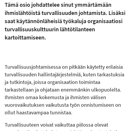
Tämä osio johdattelee sinut ymmärtämään
ihmislähtöistä turvallisuuden johtamista. Lisäksi
saat käytännönläheisiä työkaluja organisaatiosi
turvallisuuskulttuurin lähtötilanteen
kartoittamiseen.
Turvallisuusjohtamisessa on pitkään käytetty erilaisia
turvallisuuden hallintajärjestelmiä, kuten tarkastuksia
ja tutkintoja, joissa organisaation toimintaa
tarkastellaan ja ohjataan enemmänkin ulkopuolelta.
Ihmisten omaa kokemusta ja ihmisten välisen
vuorovaikutuksen vaikutusta työn onnistumiseen on
ollut haastavampaa tunnistaa.
Turvallisuuteen voivat vaikuttaa piilossa olevat