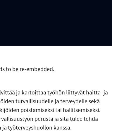
eds to be re-embedded.
ittää ja kartoittaa työhön liittyvät haitta- ja
jöiden turvallisuudelle ja terveydelle sekä
ijöiden poistamiseksi tai hallitsemiseksi.
vallisuustyön perusta ja sitä tulee tehdä
n ja työterveyshuollon kanssa.