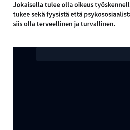
Jokaisella tulee olla oikeus työskennel
tukee sekä fyysistä että psykososiaalis
siis olla terveellinen ja turvallinen.