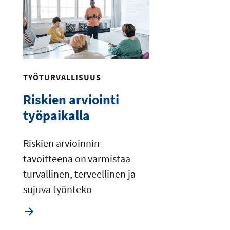
TYÖTURVALLISUUS
Riskien arviointi
työpaikalla
Riskien arvioinnin
tavoitteena on varmistaa
turvallinen, terveellinen ja
sujuva työnteko