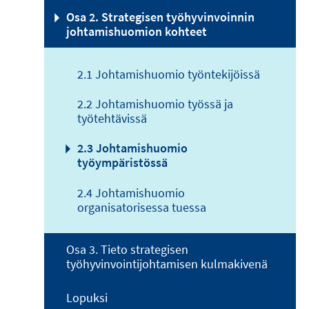
Osa 2. Strategisen työhyvinvoinnin
johtamishuomion kohteet
2.1 Johtamishuomio työntekijöissä
2.2 Johtamishuomio työssä ja
työtehtävissä
2.3 Johtamishuomio
työympäristössä
2.4 Johtamishuomio
organisatorisessa tuessa
Osa 3. Tieto strategisen
työhyvinvointijohtamisen kulmakivenä
Lopuksi