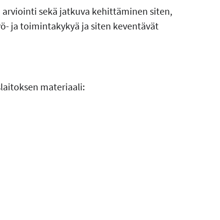
arviointi sekä jatkuva kehittäminen siten,
yö- ja toimintakykyä ja siten keventävät
laitoksen materiaali: