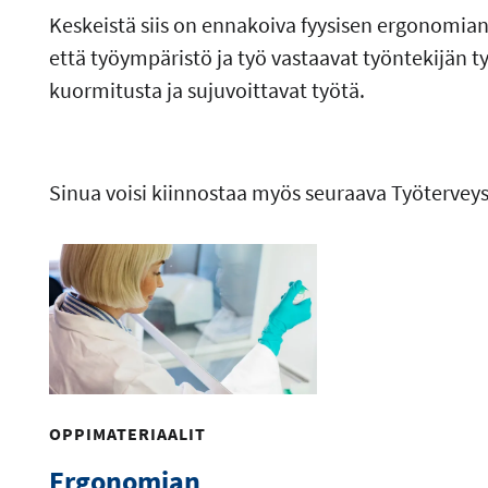
Keskeistä siis on ennakoiva fyysisen ergonomian 
että työympäristö ja työ vastaavat työntekijän t
kuormitusta ja sujuvoittavat työtä.
Sinua voisi kiinnostaa myös seuraava Työterveys
OPPIMATERIAALIT
Ergonomian