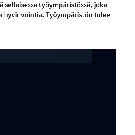
lä sellaisessa työympäristössä, joka
ta hyvinvointia. Työympäristön tulee