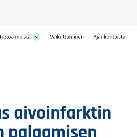
Tietoa meistä
Vaikuttaminen
Ajankohtaista
at
Tietoa
meistä
-
hteet
osion
alakohteet
 aivoinfarktin
n palaamisen