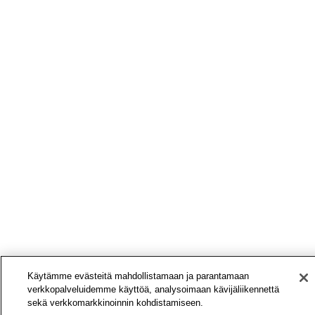
Käytämme evästeitä mahdollistamaan ja parantamaan
verkkopalveluidemme käyttöä, analysoimaan kävijäliikennettä
sekä verkkomarkkinoinnin kohdistamiseen.