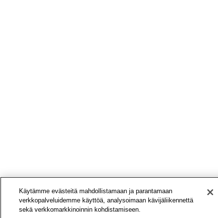
Käytämme evästeitä mahdollistamaan ja parantamaan
verkkopalveluidemme käyttöä, analysoimaan kävijäliikennettä
sekä verkkomarkkinoinnin kohdistamiseen.