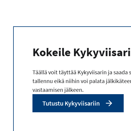
Kokeile Kykyviisar
Täällä voit täyttää Kykyviisarin ja saada 
tallennu eikä niihin voi palata jälkikätee
vastaamisen jälkeen.
Tutustu Kykyviisariin