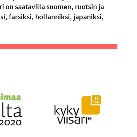
ri on saatavilla suomen, ruotsin ja
i, farsiksi, hollanniksi, japaniksi,