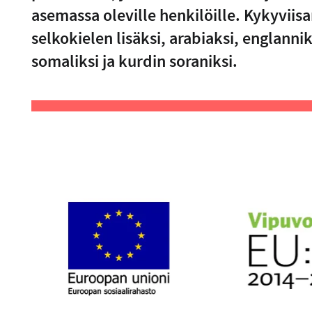
asemassa oleville henkilöille. Kykyviisa
selkokielen lisäksi, arabiaksi, englanniks
somaliksi ja kurdin soraniksi.