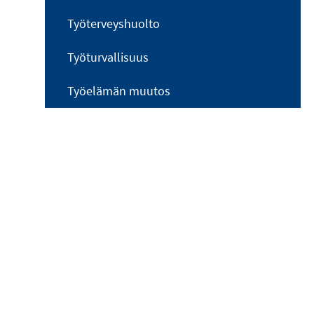
Työterveyshuolto
Työturvallisuus
Työelämän muutos