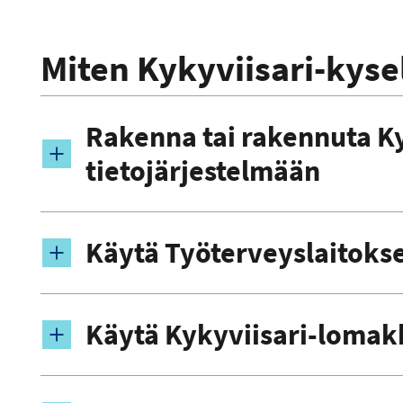
Miten Kykyviisari-kyse
Rakenna tai rakennuta Ky
tietojärjestelmään
Käytä Työterveyslaitokse
Käytä Kykyviisari-lomak