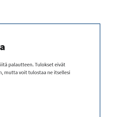
ia
siitä palautteen. Tulokset eivät
n, mutta voit tulostaa ne itsellesi