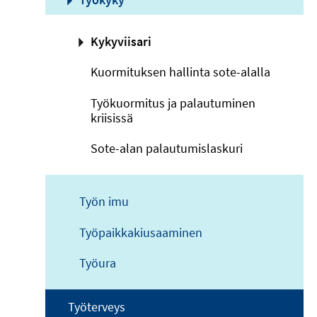
Kykyviisari
Kuormituksen hallinta sote-alalla
Työkuormitus ja palautuminen
kriisissä
Sote-alan palautumislaskuri
Työn imu
Työpaikkakiusaaminen
Työura
Työterveys