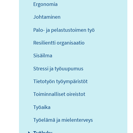
Ergonomia
Johtaminen
Palo- ja pelastustoimen työ
Resilientti organisaatio
Sisäilma
Stressi ja työuupumus
Tietotyön työympäristöt
Toiminnalliset oireistot
Työaika
Työelämä ja mielenterveys
Työkyky