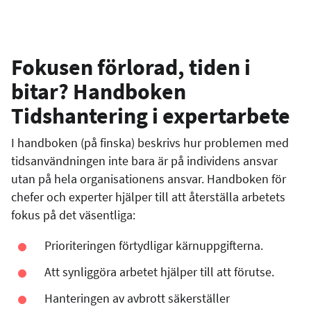
Fokusen förlorad, tiden i
bitar? Handboken
Tidshantering i expertarbete
I handboken (på finska) beskrivs hur problemen med
tidsanvändningen inte bara är på individens ansvar
utan på hela organisationens ansvar. Handboken för
chefer och experter hjälper till att återställa arbetets
fokus på det väsentliga:
Prioriteringen förtydligar kärnuppgifterna.
Att synliggöra arbetet hjälper till att förutse.
Hanteringen av avbrott säkerställer