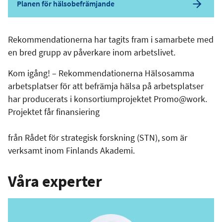
Planen för hälsobefrämjande
Rekommendationerna har tagits fram i samarbete med
en bred grupp av påverkare inom arbetslivet.
Kom igång! – Rekommendationerna Hälsosamma
arbetsplatser för att befrämja hälsa på arbetsplatser
har producerats i konsortiumprojektet Promo@work.
Projektet får finansiering
från Rådet för strategisk forskning (STN), som är
verksamt inom Finlands Akademi.
Våra experter