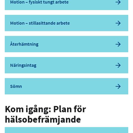
Motion – fysiskt tungt arbete
Motion – stillasittande arbete
Återhämtning
Näringsintag
Sömn
Kom igång: Plan för
hälsobefrämjande