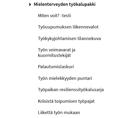
Mielenterveyden työkalupakki
Miten voit? -testi
Työuupumuksen liikennevalot
Työkykyjohtamisen tilannekuva
Työn voimavarat ja
kuormitustekijät
Palautumislaskuri
Työn mielekkyyden puntari
Työpaikan resilienssityökalusarja
Kriisistä toipumisen työpajat
Liikettä työn mukaan