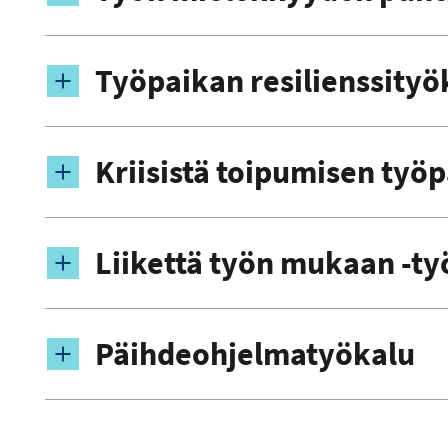
Työpaikan resilienssityö
Kriisistä toipumisen työp
Liikettä työn mukaan -ty
Päihdeohjelmatyökalu