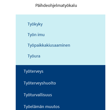
Päihdeohjelmatyökalu
Työkyky
Työn imu
Työpaikkakiusaaminen
Työura
Työterveys
Työterveyshuolto
Työturvallisuus
Työelämän muutos