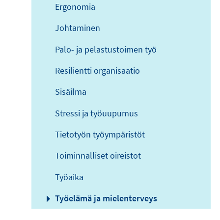
Ergonomia
Johtaminen
Palo- ja pelastustoimen työ
Resilientti organisaatio
Sisäilma
Stressi ja työuupumus
Tietotyön työympäristöt
Toiminnalliset oireistot
Työaika
Työelämä ja mielenterveys