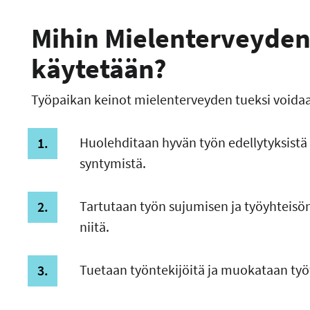
Mihin Mielenterveyden
käytetään?
Työpaikan keinot mielenterveyden tueksi voidaan 
Huolehditaan hyvän työn edellytyksistä
syntymistä.
Tartutaan työn sujumisen ja työyhteisön
niitä.
Tuetaan työntekijöitä ja muokataan työ