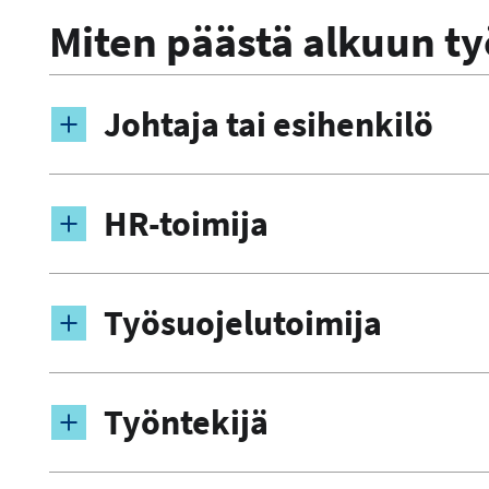
Miten päästä alkuun t
Johtaja tai esihenkilö
HR-toimija
Työsuojelutoimija
Työntekijä