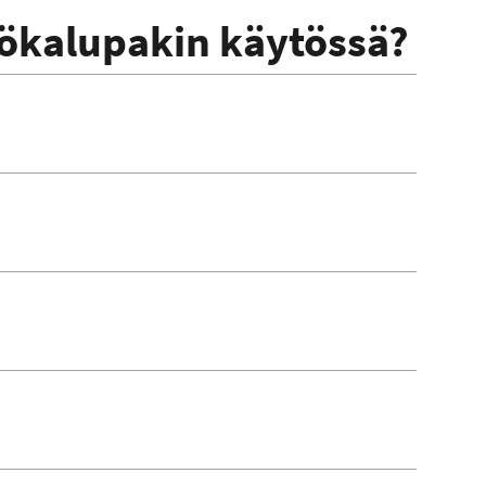
yökalupakin käytössä?