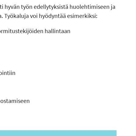
ti hyvän työn edellytyksistä huolehtimiseen ja
 Työkaluja voi hyödyntää esimerkiksi:
rmitustekijöiden hallintaan
intiin
dostamiseen