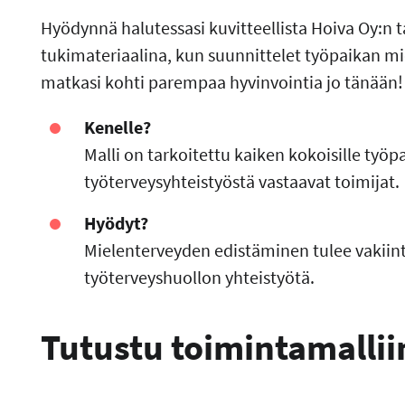
Hyödynnä halutessasi kuvitteellista Hoiva Oy:n 
tukimateriaalina, kun suunnittelet työpaikan mi
matkasi kohti parempaa hyvinvointia jo tänään!
Kenelle?
Malli on tarkoitettu kaiken kokoisille työpa
työterveysyhteistyöstä vastaavat toimijat.
Hyödyt?
Mielenterveyden edistäminen tulee vakiint
työterveyshuollon yhteistyötä.
Tutustu toimintamallii