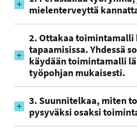
mielenterveyttä kannatta
2. Ottakaa toimintamall
tapaamisissa. Yhdessä so
käydään toimintamalli lä
työpohjan mukaisesti.
3. Suunnitelkaa, miten t
pysyväksi osaksi toimint