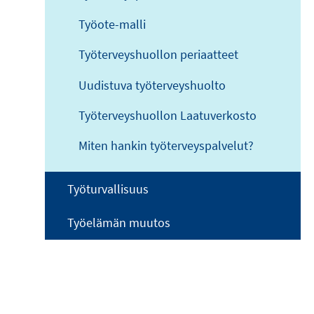
Työote-malli
Työterveyshuollon periaatteet
Uudistuva työterveyshuolto
Työterveyshuollon Laatuverkosto
Miten hankin työterveyspalvelut?
Työturvallisuus
Työelämän muutos