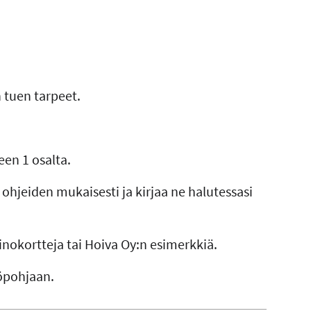
 tuen tarpeet.
een 1 osalta.
n ohjeiden mukaisesti ja kirjaa ne halutessasi
inokortteja tai Hoiva Oy:n esimerkkiä.
yöpohjaan.