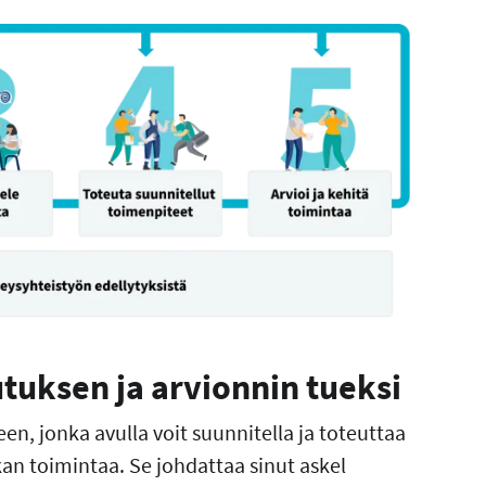
tuksen ja arvionnin tueksi
n, jonka avulla voit suunnitella ja toteuttaa
n toimintaa. Se johdattaa sinut askel