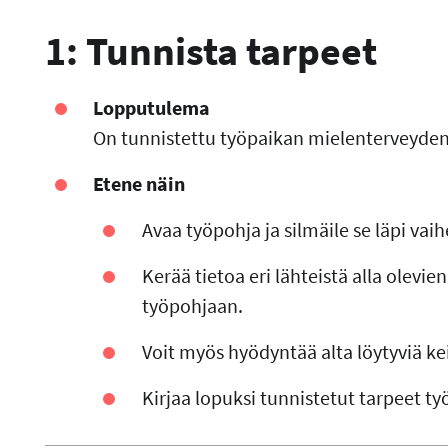
1: Tunnista tarpeet
Lopputulema
On tunnistettu työpaikan mielenterveyden
Etene näin
Avaa työpohja ja silmäile se läpi vaih
Kerää tietoa eri lähteistä alla olevie
työpohjaan.
Voit myös hyödyntää alta löytyviä ke
Kirjaa lopuksi tunnistetut tarpeet t