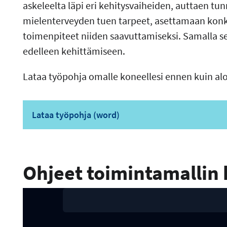
askeleelta läpi eri kehitysvaiheiden, auttaen t
mielenterveyden tuen tarpeet, asettamaan konkre
toimenpiteet niiden saavuttamiseksi. Samalla se 
edelleen kehittämiseen.
Lataa työpohja omalle koneellesi ennen kuin alo
Lataa työpohja (word)
Ohjeet toimintamallin