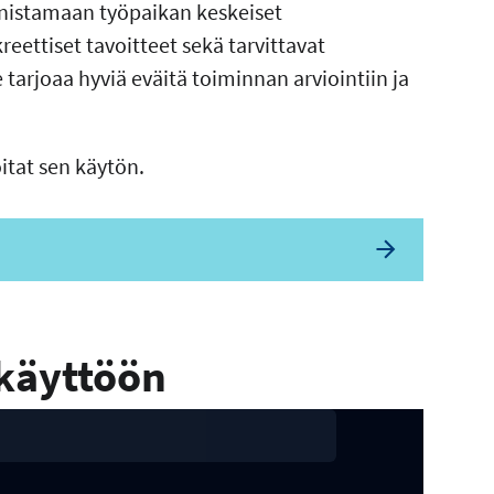
unnistamaan työpaikan keskeiset
ettiset tavoitteet sekä tarvittavat
tarjoaa hyviä eväitä toiminnan arviointiin ja
itat sen käytön.
 käyttöön