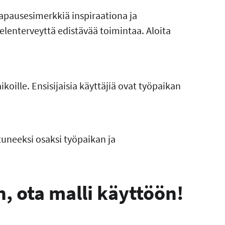
tapausesimerkkiä inspiraationa ja
elenterveyttä edistävää toimintaa. Aloita
ikoille. Ensisijaisia käyttäjiä ovat työpaikan
uneeksi osaksi työpaikan ja
n, ota malli käyttöön!