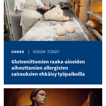
|
9/2024–7/2027
HANKE
Gluteenittomien raaka-aineiden
aiheuttamien allergisten
sairauksien ehkäisy työpaikoilla