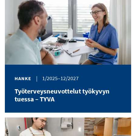
|
1/2025–12/2027
HANKE
Työterveysneuvottelut työkyvyn
tuessa – TYVA