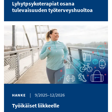
Lyhytpsykoterapiat osana
tulevaisuuden työterveyshuoltoa
|
9/2025–12/2026
HANKE
Työikäiset liikkeelle