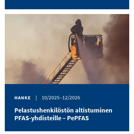
|
10/2025–12/2026
HANKE
Pelastushenkilöstön altistuminen
PFAS-yhdisteille – PePFAS