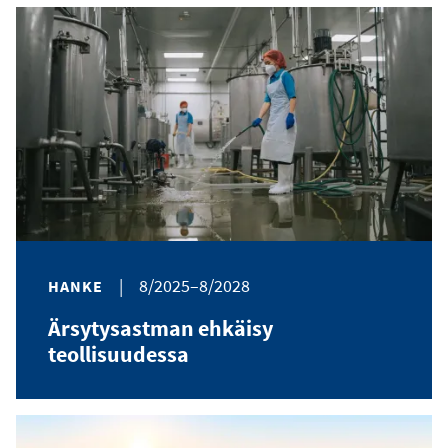
|
8/2025–8/2028
HANKE
Ärsytysastman ehkäisy
teollisuudessa