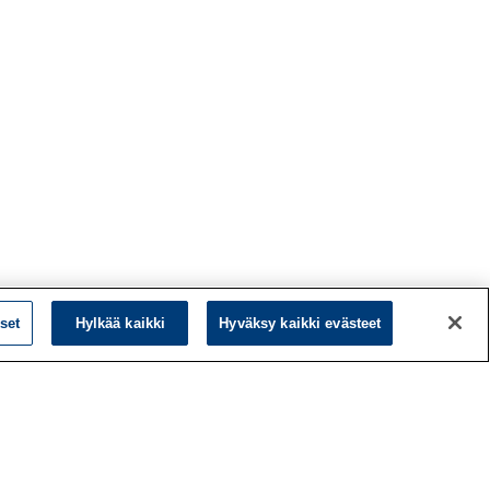
set
Hylkää kaikki
Hyväksy kaikki evästeet