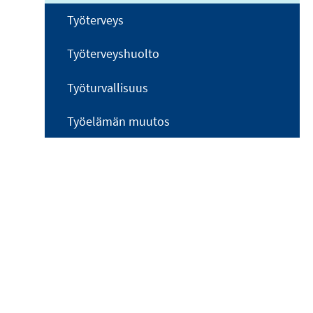
Työterveys
Työterveyshuolto
Työturvallisuus
Työelämän muutos