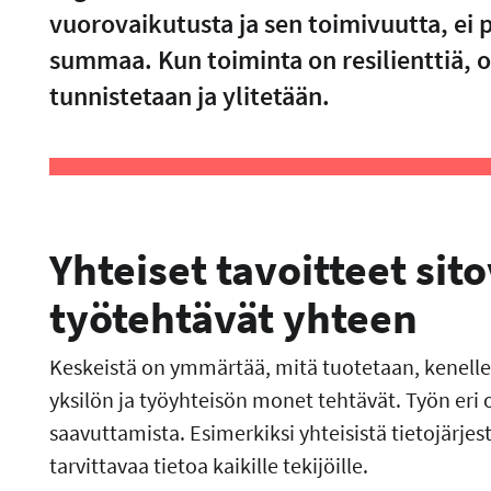
vuorovaikutusta ja sen toimivuutta, ei 
summaa. Kun toiminta on resilienttiä, o
tunnistetaan ja ylitetään.
Yhteiset tavoitteet sit
työtehtävät yhteen
Keskeistä on ymmärtää, mitä tuotetaan, kenelle
yksilön ja työyhteisön monet tehtävät. Työn eri 
saavuttamista. Esimerkiksi yhteisistä tietojärjes
tarvittavaa tietoa kaikille tekijöille.