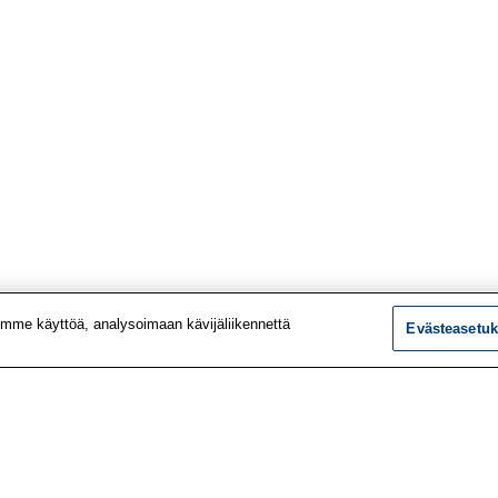
mme käyttöä, analysoimaan kävijäliikennettä
Evästeasetuk