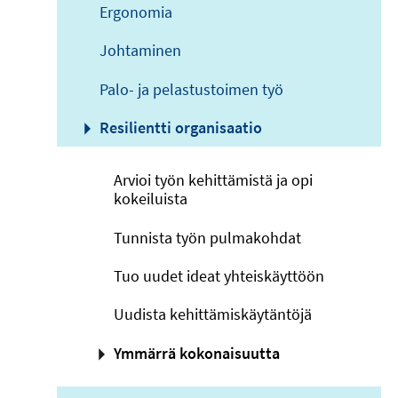
Ergonomia
Johtaminen
Palo- ja pelastustoimen työ
Resilientti organisaatio
Arvioi työn kehittämistä ja opi
kokeiluista
Tunnista työn pulmakohdat
Tuo uudet ideat yhteiskäyttöön
Uudista kehittämiskäytäntöjä
Ymmärrä kokonaisuutta