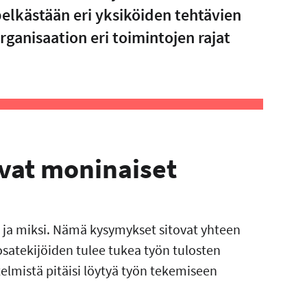
pelkästään eri yksiköiden tehtävien
rganisaation eri toimintojen rajat
ovat moninaiset
 ja miksi. Nämä kysymykset sitovat yhteen
osatekijöiden tulee tukea työn tulosten
telmistä pitäisi löytyä työn tekemiseen