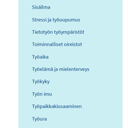
Sisäilma
Stressi ja työuupumus
Tietotyön työympäristöt
Toiminnalliset oireistot
Työaika
Työelämä ja mielenterveys
Työkyky
Työn imu
Työpaikkakiusaaminen
Työura