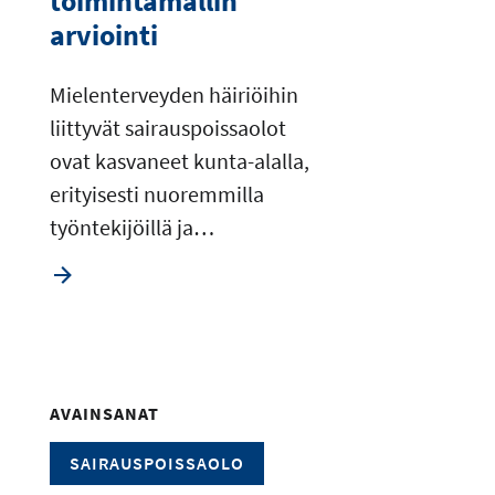
toimintamallin
arviointi
Mielenterveyden häiriöihin
liittyvät sairauspoissaolot
ovat kasvaneet kunta-alalla,
erityisesti nuoremmilla
työntekijöillä ja…
AVAINSANAT
SAIRAUSPOISSAOLO