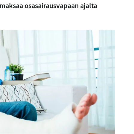
a maksaa osasairausvapaan ajalta