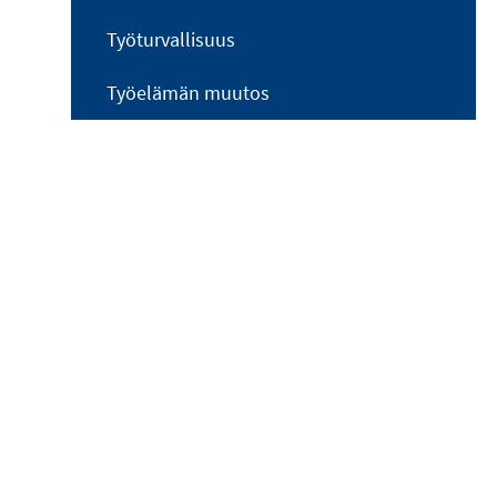
Työturvallisuus
Työelämän muutos