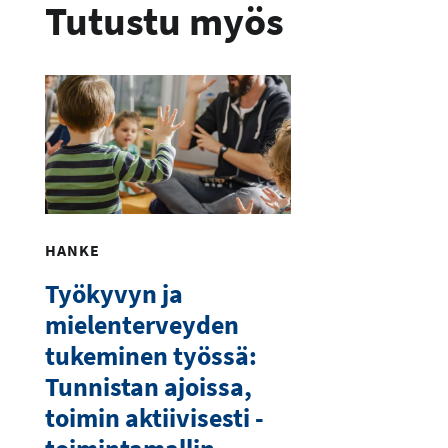
Tutustu myös
HANKE
Työkyvyn ja
mielenterveyden
tukeminen työssä:
Tunnistan ajoissa,
toimin aktiivisesti -